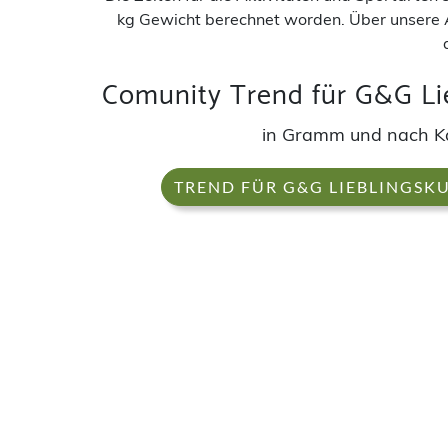
kg Gewicht berechnet worden. Über unsere 
Comunity Trend für G&G Li
in Gramm und nach 
TREND FÜR G&G LIEBLINGSK