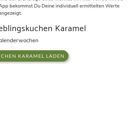
App bekommst Du Deine individuell ermittelten Werte
angezeigt.
eblingskuchen Karamel
Kalenderwochen
UCHEN KARAMEL LADEN