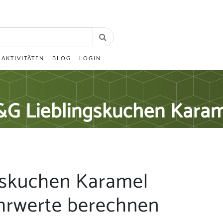
AKTIVITÄTEN
BLOG
LOGIN
G Lieblingskuchen Kara
gskuchen Karamel
hrwerte berechnen