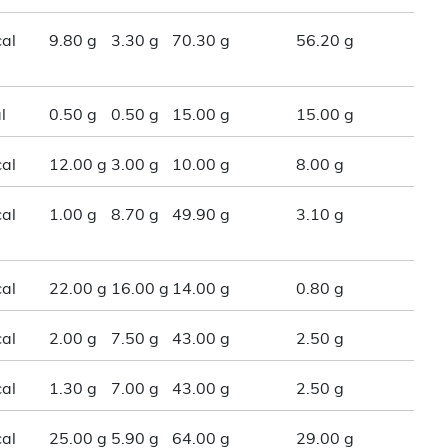
al
9.80 g
3.30 g
70.30 g
56.20 g
l
0.50 g
0.50 g
15.00 g
15.00 g
al
12.00 g
3.00 g
10.00 g
8.00 g
al
1.00 g
8.70 g
49.90 g
3.10 g
al
22.00 g
16.00 g
14.00 g
0.80 g
al
2.00 g
7.50 g
43.00 g
2.50 g
al
1.30 g
7.00 g
43.00 g
2.50 g
al
25.00 g
5.90 g
64.00 g
29.00 g