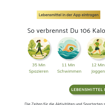
Lebensmittel in der App eintragen
So verbrennst Du 106 Kalo
35 Min
11 Min
12 Min
Spazieren
Schwimmen
Jogge
LEBENSMITTEL 
Die Zeiten für die Aktivitäten und Sportarten