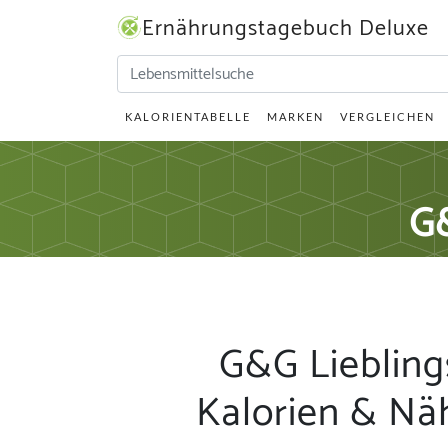
Ernährungstagebuch Deluxe
KALORIENTABELLE
MARKEN
VERGLEICHEN
G&
G&G Lieblin
Kalorien & Nä