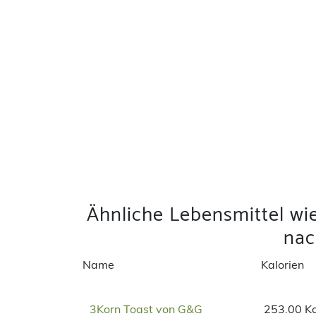
Ähnliche Lebensmittel w
na
Name
Kalorien
3Korn Toast von G&G
253.00 Kc