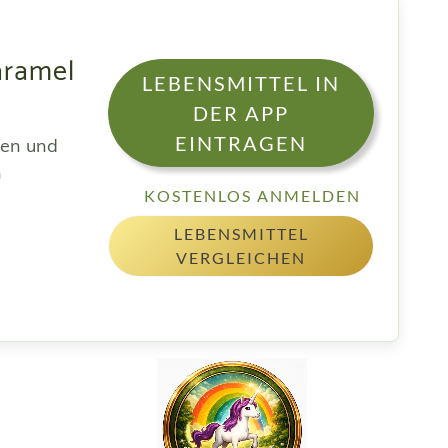
aramel
LEBENSMITTEL IN
DER APP
EINTRAGEN
sen und
h
KOSTENLOS ANMELDEN
LEBENSMITTEL
VERGLEICHEN