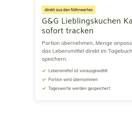
direkt aus den Nährwerten
G&G Lieblingskuchen K
sofort tracken
Portion übernehmen, Menge anpas
das Lebensmittel direkt im Tagebuc
speichern.
Lebensmittel ist vorausgewählt
Portion wird übernommen
Tageswerte werden gespeichert