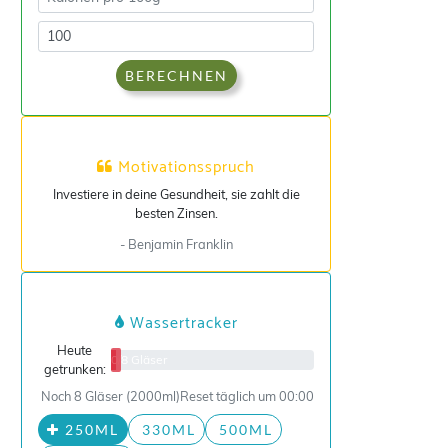
BERECHNEN
Motivationsspruch
Investiere in deine Gesundheit, sie zahlt die
besten Zinsen.
- Benjamin Franklin
Wassertracker
Heute
0/8 Gläser
getrunken:
Noch 8 Gläser (2000ml)
Reset täglich um 00:00
250ML
330ML
500ML