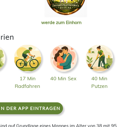
werde zum Einhorn
rien
17 Min
40 Min Sex
40 Min
n
Radfahren
Putzen
IN DER APP EINTRAGEN
 sind auf Grundlage eines Mannes im Alter von 38 mit 95