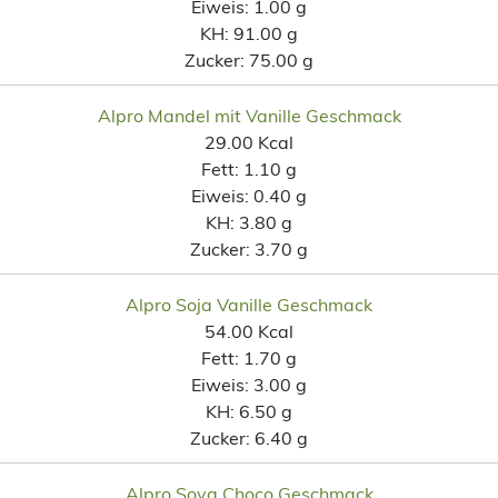
Eiweis:
1.00 g
KH:
91.00 g
Zucker:
75.00 g
Alpro Mandel mit Vanille Geschmack
29.00 Kcal
Fett:
1.10 g
Eiweis:
0.40 g
KH:
3.80 g
Zucker:
3.70 g
Alpro Soja Vanille Geschmack
54.00 Kcal
Fett:
1.70 g
Eiweis:
3.00 g
KH:
6.50 g
Zucker:
6.40 g
Alpro Soya Choco Geschmack