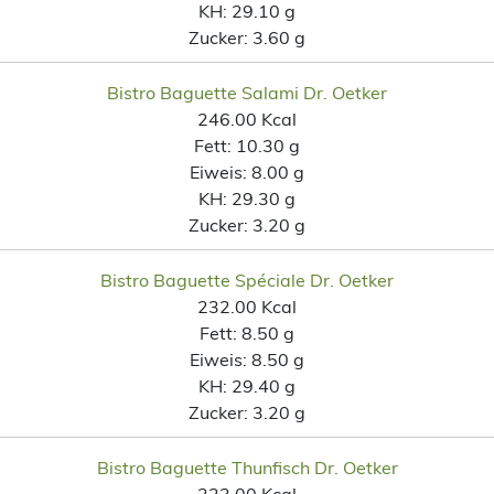
KH:
29.10 g
Zucker:
3.60 g
Bistro Baguette Salami Dr. Oetker
246.00 Kcal
Fett:
10.30 g
Eiweis:
8.00 g
KH:
29.30 g
Zucker:
3.20 g
Bistro Baguette Spéciale Dr. Oetker
232.00 Kcal
Fett:
8.50 g
Eiweis:
8.50 g
KH:
29.40 g
Zucker:
3.20 g
Bistro Baguette Thunfisch Dr. Oetker
223.00 Kcal