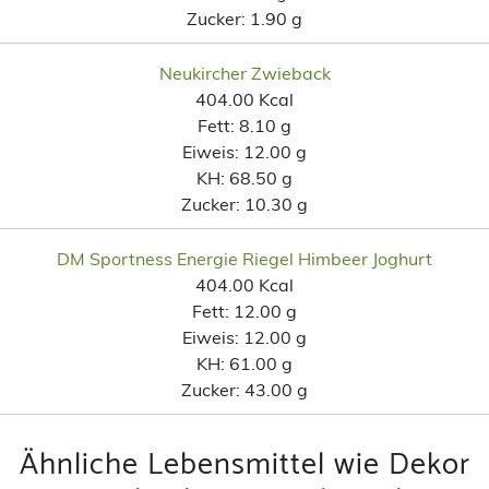
Zucker:
1.90 g
Neukircher Zwieback
404.00 Kcal
Fett:
8.10 g
Eiweis:
12.00 g
KH:
68.50 g
Zucker:
10.30 g
DM Sportness Energie Riegel Himbeer Joghurt
404.00 Kcal
Fett:
12.00 g
Eiweis:
12.00 g
KH:
61.00 g
Zucker:
43.00 g
Ähnliche Lebensmittel wie Dekor