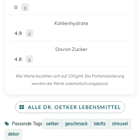
0
g
Kohlenhydrate
4.9
g
Davon Zucker
4.8
g
Alle Werte beziehen sich auf 100g/ml. Bei Portionsänderung
werden die Werte automatisch angepasst.
ALLE DR. OETKER LEBENSMITTEL
Passende Tags
oetker
geschmack
lakritz
streusel
dekor