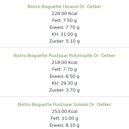
Bistro Baguette Hawaii Dr. Oetker
226.00 Kcal
Fett:
7.50 g
Eiweis:
7.70 g
KH:
31.00 g
Zucker:
5.10 g
Bistro Baguette Rustique Ratatouille Dr. Oetker
218.00 Kcal
Fett:
7.70 g
Eiweis:
6.50 g
KH:
29.30 g
Zucker:
3.70 g
Bistro Baguette Rustique Salami Dr. Oetker
253.00 Kcal
Fett:
11.00 g
Eiweis:
8.10 g