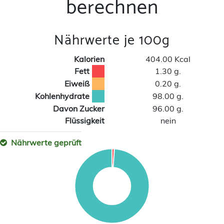
berechnen
Nährwerte je 100g
Kalorien
404.00 Kcal
Fett
1.30 g.
Eiweiß
0.20 g.
Kohlenhydrate
98.00 g.
Davon Zucker
96.00 g.
Flüssigkeit
nein
Nährwerte geprüft