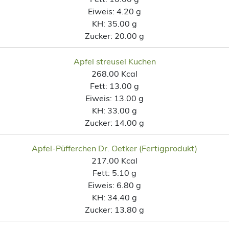
Eiweis:
4.20 g
KH:
35.00 g
Zucker:
20.00 g
Apfel streusel Kuchen
268.00 Kcal
Fett:
13.00 g
Eiweis:
13.00 g
KH:
33.00 g
Zucker:
14.00 g
Apfel-Püfferchen Dr. Oetker (Fertigprodukt)
217.00 Kcal
Fett:
5.10 g
Eiweis:
6.80 g
KH:
34.40 g
Zucker:
13.80 g