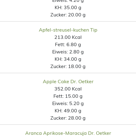
KH:
35.00 g
Zucker:
20.00 g
Apfel-streusel-kuchen Tip
213.00 Kcal
Fett:
6.80 g
Eiweis:
2.80 g
KH:
34.00 g
Zucker:
18.00 g
Apple Cake Dr. Oetker
352.00 Kcal
Fett:
15.00 g
Eiweis:
5.20 g
KH:
49.00 g
Zucker:
28.00 g
Aranca Aprikose-Maracuja Dr. Oetker