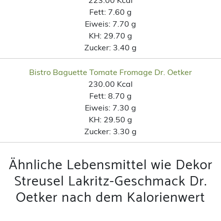
Fett:
7.60 g
Eiweis:
7.70 g
KH:
29.70 g
Zucker:
3.40 g
Bistro Baguette Tomate Fromage Dr. Oetker
230.00 Kcal
Fett:
8.70 g
Eiweis:
7.30 g
KH:
29.50 g
Zucker:
3.30 g
Ähnliche Lebensmittel wie Dekor
Streusel Lakritz-Geschmack Dr.
Oetker nach dem Kalorienwert