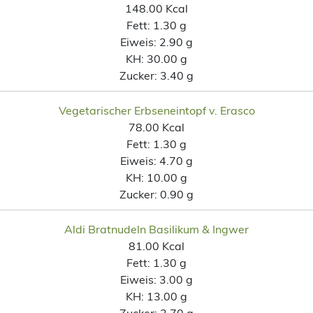
148.00 Kcal
Fett:
1.30 g
Eiweis:
2.90 g
KH:
30.00 g
Zucker:
3.40 g
Vegetarischer Erbseneintopf v. Erasco
78.00 Kcal
Fett:
1.30 g
Eiweis:
4.70 g
KH:
10.00 g
Zucker:
0.90 g
Aldi Bratnudeln Basilikum & Ingwer
81.00 Kcal
Fett:
1.30 g
Eiweis:
3.00 g
KH:
13.00 g
Zucker:
2.70 g