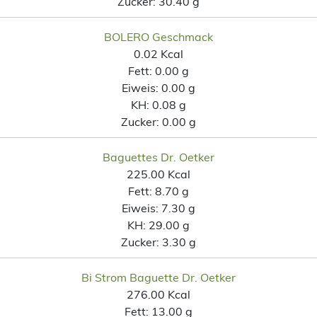
Zucker:
30.40 g
BOLERO Geschmack
0.02 Kcal
Fett:
0.00 g
Eiweis:
0.00 g
KH:
0.08 g
Zucker:
0.00 g
Baguettes Dr. Oetker
225.00 Kcal
Fett:
8.70 g
Eiweis:
7.30 g
KH:
29.00 g
Zucker:
3.30 g
Bi Strom Baguette Dr. Oetker
276.00 Kcal
Fett:
13.00 g