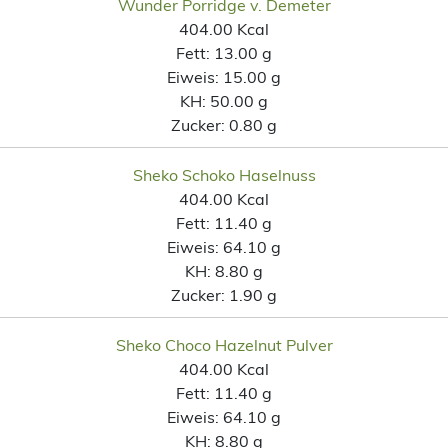
Wunder Porridge v. Demeter
404.00 Kcal
Fett:
13.00 g
Eiweis:
15.00 g
KH:
50.00 g
Zucker:
0.80 g
Sheko Schoko Haselnuss
404.00 Kcal
Fett:
11.40 g
Eiweis:
64.10 g
KH:
8.80 g
Zucker:
1.90 g
Sheko Choco Hazelnut Pulver
404.00 Kcal
Fett:
11.40 g
Eiweis:
64.10 g
KH:
8.80 g