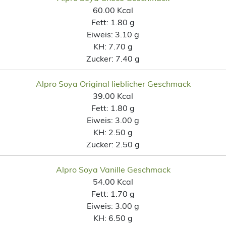
60.00 Kcal
Fett:
1.80 g
Eiweis:
3.10 g
KH:
7.70 g
Zucker:
7.40 g
Alpro Soya Original lieblicher Geschmack
39.00 Kcal
Fett:
1.80 g
Eiweis:
3.00 g
KH:
2.50 g
Zucker:
2.50 g
Alpro Soya Vanille Geschmack
54.00 Kcal
Fett:
1.70 g
Eiweis:
3.00 g
KH:
6.50 g