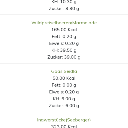
KH:
10.30 g
Zucker:
8.80 g
Wildpreiselbeeren/Marmelade
165.00 Kcal
Fett:
0.20 g
Eiweis:
0.20 g
KH:
39.50 g
Zucker:
39.00 g
Gaas Seidla
50.00 Kcal
Fett:
0.00 g
Eiweis:
0.20 g
KH:
6.00 g
Zucker:
6.00 g
Ingwerstücke(Seeberger)
323.00 Kcal