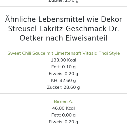
Ähnliche Lebensmittel wie Dekor
Streusel Lakritz-Geschmack Dr.
Oetker nach Eiweisanteil
Sweet Chili Sauce mit Limettensaft Vitasia Thai Style
133.00 Kcal
Fett:
0.10 g
Eiweis:
0.20 g
KH:
32.60 g
Zucker:
28.60 g
Birnen A.
46.00 Kcal
Fett:
0.00 g
Eiweis:
0.20 g