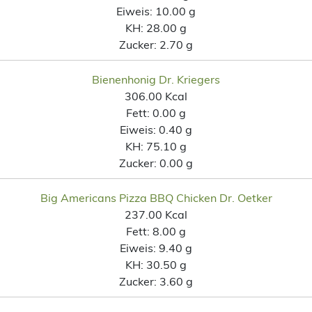
Eiweis:
10.00 g
KH:
28.00 g
Zucker:
2.70 g
Bienenhonig Dr. Kriegers
306.00 Kcal
Fett:
0.00 g
Eiweis:
0.40 g
KH:
75.10 g
Zucker:
0.00 g
Big Americans Pizza BBQ Chicken Dr. Oetker
237.00 Kcal
Fett:
8.00 g
Eiweis:
9.40 g
KH:
30.50 g
Zucker:
3.60 g