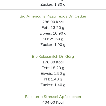
Zucker:
1.80 g
Big Americans Pizza Texas Dr. Oetker
286.00 Kcal
Fett:
13.20 g
Eiweis:
10.90 g
KH:
29.60 g
Zucker:
1.90 g
Bio Kokosmilch Dr. Görg
176.00 Kcal
Fett:
18.20 g
Eiweis:
1.50 g
KH:
1.40 g
Zucker:
1.40 g
Biscoteria Streusel Apfelkuchen
404.00 Kcal