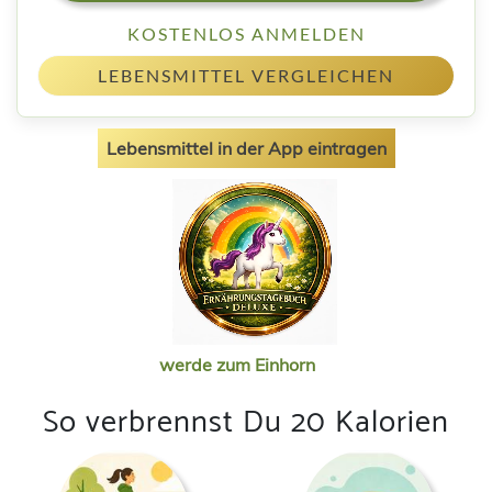
KOSTENLOS ANMELDEN
LEBENSMITTEL VERGLEICHEN
Lebensmittel in der App eintragen
werde zum Einhorn
So verbrennst Du 20 Kalorien