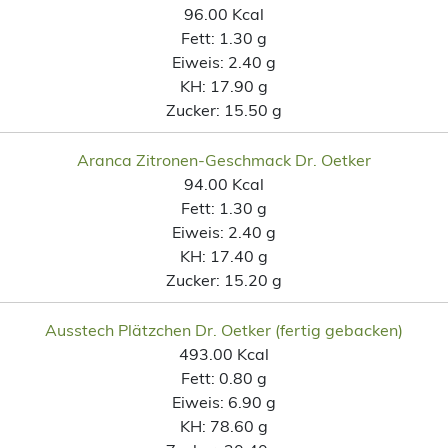
96.00 Kcal
Fett:
1.30 g
Eiweis:
2.40 g
KH:
17.90 g
Zucker:
15.50 g
Aranca Zitronen-Geschmack Dr. Oetker
94.00 Kcal
Fett:
1.30 g
Eiweis:
2.40 g
KH:
17.40 g
Zucker:
15.20 g
Ausstech Plätzchen Dr. Oetker (fertig gebacken)
493.00 Kcal
Fett:
0.80 g
Eiweis:
6.90 g
KH:
78.60 g