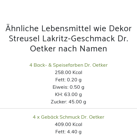
Ähnliche Lebensmittel wie Dekor
Streusel Lakritz-Geschmack Dr.
Oetker nach Namen
4 Back- & Speisefarben Dr. Oetker
258.00 Kcal
Fett:
0.20 g
Eiweis:
0.50 g
KH:
63.00 g
Zucker:
45.00 g
4 x Gebäck Schmuck Dr. Oetker
409.00 Kcal
Fett:
4.40 g