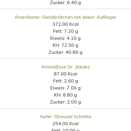
Zucker:
6.40 g
Amerikaner-Sandbrötchen mit dekor-Auflieger
372.00 Kcal
Fett:
7.20 g
Eiweis:
4.10 g
KH:
72.50 g
Zucker:
40.80 g
AminoBase Dr. Jakobs
87.00 Kcal
Fett:
2.60 g
Eiweis:
7.00 g
KH:
8.80 g
Zucker:
2.00 g
Apfel -Streusel Schnitte
254.00 Kcal
Fett:
10.00 g