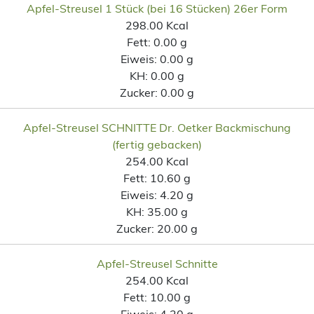
Apfel-Streusel 1 Stück (bei 16 Stücken) 26er Form
298.00 Kcal
Fett:
0.00 g
Eiweis:
0.00 g
KH:
0.00 g
Zucker:
0.00 g
Apfel-Streusel SCHNITTE Dr. Oetker Backmischung
(fertig gebacken)
254.00 Kcal
Fett:
10.60 g
Eiweis:
4.20 g
KH:
35.00 g
Zucker:
20.00 g
Apfel-Streusel Schnitte
254.00 Kcal
Fett:
10.00 g
Eiweis:
4.20 g