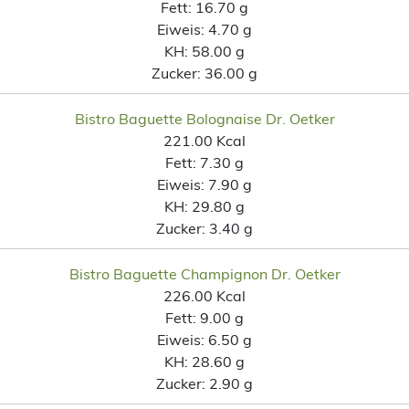
Fett:
16.70 g
Eiweis:
4.70 g
KH:
58.00 g
Zucker:
36.00 g
Bistro Baguette Bolognaise Dr. Oetker
221.00 Kcal
Fett:
7.30 g
Eiweis:
7.90 g
KH:
29.80 g
Zucker:
3.40 g
Bistro Baguette Champignon Dr. Oetker
226.00 Kcal
Fett:
9.00 g
Eiweis:
6.50 g
KH:
28.60 g
Zucker:
2.90 g