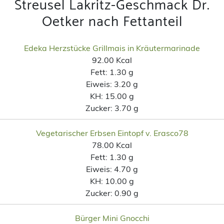
Streusel Lakritz-Geschmack Dr.
Oetker nach Fettanteil
Edeka Herzstücke Grillmais in Kräutermarinade
92.00 Kcal
Fett:
1.30 g
Eiweis:
3.20 g
KH:
15.00 g
Zucker:
3.70 g
Vegetarischer Erbsen Eintopf v. Erasco78
78.00 Kcal
Fett:
1.30 g
Eiweis:
4.70 g
KH:
10.00 g
Zucker:
0.90 g
Bürger Mini Gnocchi