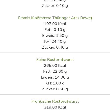
Zucker:
0.10 g
Emmis Kloßmasse Thüringer Art ( Rewe)
107.00 Kcal
Fett:
0.10 g
Eiweis:
1.50 g
KH:
24.40 g
Zucker:
0.40 g
Feine Rostbratwurst
265.00 Kcal
Fett:
22.60 g
Eiweis:
14.00 g
KH:
1.00 g
Zucker:
0.50 g
Fränkische Rostbratwurst
319.00 Kcal