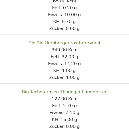
65.00 Kcal
Fett:
0.20 g
Eiweis:
10.00 g
KH:
5.70 g
Zucker:
5.60 g
Bio Bio Nürnberger rostbratwurst
349.00 Kcal
Fett:
32.00 g
Eiweis:
14.20 g
KH:
1.00 g
Zucker:
1.00 g
Bio-Kichererbsen Thüringer Landgarten
127.00 Kcal
Fett:
2.70 g
Eiweis:
7.10 g
KH:
15.00 g
Zucker:
0.00 g