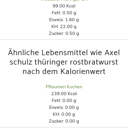
99.00 Kcal
Fett:
0.50 g
Eiweis:
1.60 g
KH:
22.00 g
Zucker:
0.50 g
Ähnliche Lebensmittel wie Axel
schulz thüringer rostbratwurst
nach dem Kalorienwert
Pflaumen Kuchen
239.00 Kcal
Fett:
0.00 g
Eiweis:
0.00 g
KH:
0.00 g
Zucker:
0.00 g