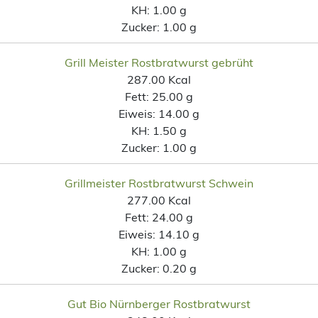
KH:
1.00 g
Zucker:
1.00 g
Grill Meister Rostbratwurst gebrüht
287.00 Kcal
Fett:
25.00 g
Eiweis:
14.00 g
KH:
1.50 g
Zucker:
1.00 g
Grillmeister Rostbratwurst Schwein
277.00 Kcal
Fett:
24.00 g
Eiweis:
14.10 g
KH:
1.00 g
Zucker:
0.20 g
Gut Bio Nürnberger Rostbratwurst