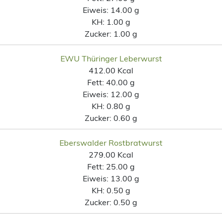
Eiweis:
14.00 g
KH:
1.00 g
Zucker:
1.00 g
EWU Thüringer Leberwurst
412.00 Kcal
Fett:
40.00 g
Eiweis:
12.00 g
KH:
0.80 g
Zucker:
0.60 g
Eberswalder Rostbratwurst
279.00 Kcal
Fett:
25.00 g
Eiweis:
13.00 g
KH:
0.50 g
Zucker:
0.50 g