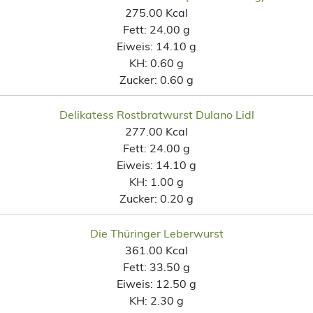
275.00 Kcal
Fett:
24.00 g
Eiweis:
14.10 g
KH:
0.60 g
Zucker:
0.60 g
Delikatess Rostbratwurst Dulano Lidl
277.00 Kcal
Fett:
24.00 g
Eiweis:
14.10 g
KH:
1.00 g
Zucker:
0.20 g
Die Thüringer Leberwurst
361.00 Kcal
Fett:
33.50 g
Eiweis:
12.50 g
KH:
2.30 g