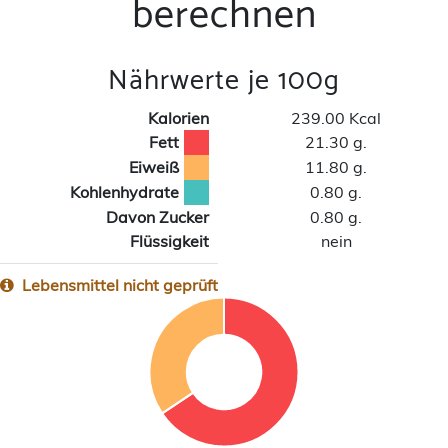
berechnen
Nährwerte je 100g
Kalorien
239.00 Kcal
Fett
21.30 g.
Eiweiß
11.80 g.
Kohlenhydrate
0.80 g.
Davon Zucker
0.80 g.
Flüssigkeit
nein
Lebensmittel nicht geprüft