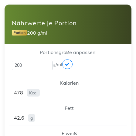
Nährwerte je Portion
200 g/ml
Portion
Portionsgröße anpassen:
g/ml
Kalorien
478
Kcal
Fett
42.6
g
Eiweiß