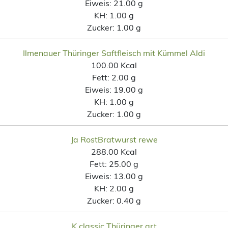
Eiweis:
21.00 g
KH:
1.00 g
Zucker:
1.00 g
Ilmenauer Thüringer Saftfleisch mit Kümmel Aldi
100.00 Kcal
Fett:
2.00 g
Eiweis:
19.00 g
KH:
1.00 g
Zucker:
1.00 g
Ja RostBratwurst rewe
288.00 Kcal
Fett:
25.00 g
Eiweis:
13.00 g
KH:
2.00 g
Zucker:
0.40 g
K classic Thüringer art