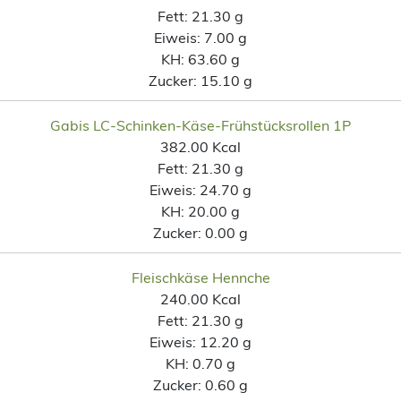
Fett:
21.30 g
Eiweis:
7.00 g
KH:
63.60 g
Zucker:
15.10 g
Gabis LC-Schinken-Käse-Frühstücksrollen 1P
382.00 Kcal
Fett:
21.30 g
Eiweis:
24.70 g
KH:
20.00 g
Zucker:
0.00 g
Fleischkäse Hennche
240.00 Kcal
Fett:
21.30 g
Eiweis:
12.20 g
KH:
0.70 g
Zucker:
0.60 g