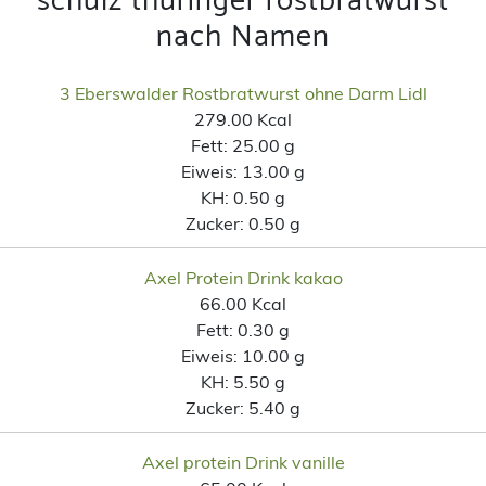
schulz thüringer rostbratwurst
nach Namen
3 Eberswalder Rostbratwurst ohne Darm Lidl
279.00 Kcal
Fett:
25.00 g
Eiweis:
13.00 g
KH:
0.50 g
Zucker:
0.50 g
Axel Protein Drink kakao
66.00 Kcal
Fett:
0.30 g
Eiweis:
10.00 g
KH:
5.50 g
Zucker:
5.40 g
Axel protein Drink vanille