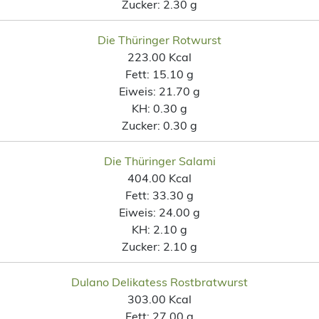
Zucker:
2.30 g
Die Thüringer Rotwurst
223.00 Kcal
Fett:
15.10 g
Eiweis:
21.70 g
KH:
0.30 g
Zucker:
0.30 g
Die Thüringer Salami
404.00 Kcal
Fett:
33.30 g
Eiweis:
24.00 g
KH:
2.10 g
Zucker:
2.10 g
Dulano Delikatess Rostbratwurst
303.00 Kcal
Fett:
27.00 g