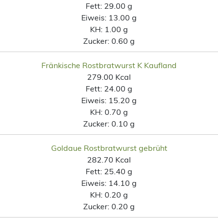
Fett:
29.00 g
Eiweis:
13.00 g
KH:
1.00 g
Zucker:
0.60 g
Fränkische Rostbratwurst K Kaufland
279.00 Kcal
Fett:
24.00 g
Eiweis:
15.20 g
KH:
0.70 g
Zucker:
0.10 g
Goldaue Rostbratwurst gebrüht
282.70 Kcal
Fett:
25.40 g
Eiweis:
14.10 g
KH:
0.20 g
Zucker:
0.20 g