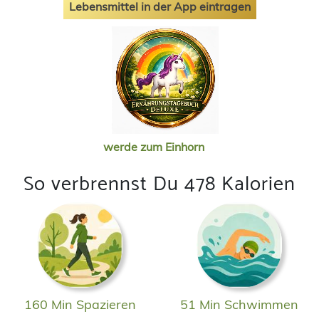
Lebensmittel in der App eintragen
werde zum Einhorn
So verbrennst Du 478 Kalorien
160 Min Spazieren
51 Min Schwimmen