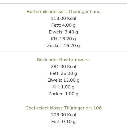
Buttermilchdessert Thüringer Land
113.00 Kcal
Fett:
4.00 g
Eiweis:
3.40 g
KH:
16.20 g
Zucker:
16.20 g
Böklunder Rostbratwurst
281.00 Kcal
Fett:
25.00 g
Eiweis:
13.00 g
KH:
1.00 g
Zucker:
1.00 g
Chef select klösse Thüringer art 106
106.00 Kcal
Fett:
0.10 g