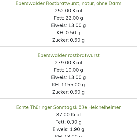
Eberswalder Rostbratwurst, natur, ohne Darm
252.00 Kcal
Fett:
22.00 g
Eiweis:
13.00 g
KH:
0.50 g
Zucker:
0.50 g
Eberswalder rostbratwurst
279.00 Kcal
Fett:
10.00 g
Eiweis:
13.00 g
KH:
1155.00 g
Zucker:
0.50 g
Echte Thüringer Sonntagsklöße Heichelheimer
87.00 Kcal
Fett:
0.30 g
Eiweis:
1.90 g
KH:
18.00 g