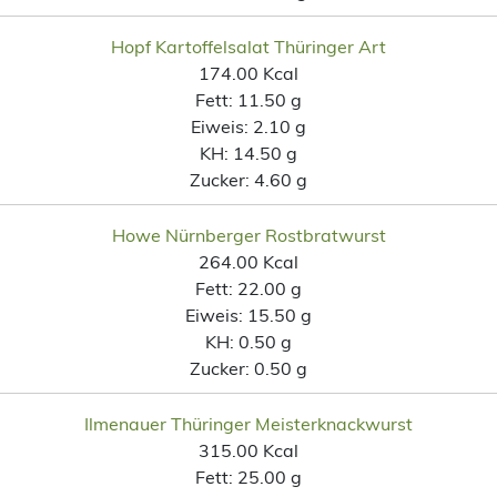
Hopf Kartoffelsalat Thüringer Art
174.00 Kcal
Fett:
11.50 g
Eiweis:
2.10 g
KH:
14.50 g
Zucker:
4.60 g
Howe Nürnberger Rostbratwurst
264.00 Kcal
Fett:
22.00 g
Eiweis:
15.50 g
KH:
0.50 g
Zucker:
0.50 g
Ilmenauer Thüringer Meisterknackwurst
315.00 Kcal
Fett:
25.00 g