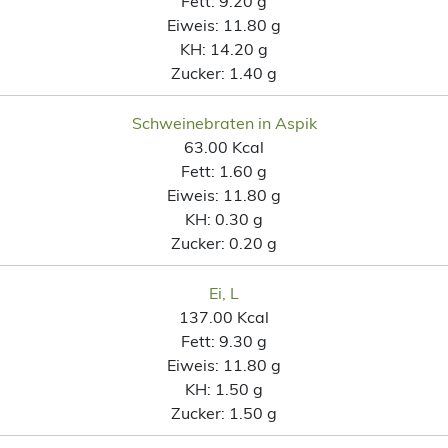
Fett:
9.20 g
Eiweis:
11.80 g
KH:
14.20 g
Zucker:
1.40 g
Schweinebraten in Aspik
63.00 Kcal
Fett:
1.60 g
Eiweis:
11.80 g
KH:
0.30 g
Zucker:
0.20 g
Ei, L
137.00 Kcal
Fett:
9.30 g
Eiweis:
11.80 g
KH:
1.50 g
Zucker:
1.50 g