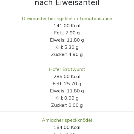
nach Eiweisanteil
Dreimaster heringsfilet in Tomatensauce
141.00 Kcal
Fett:
7.90 g
Eiweis:
11.80 g
KH:
5.30 g
Zucker:
4.90 g
Hofer Bratwurst
285.00 Kcal
Fett:
25.70 g
Eiweis:
11.80 g
KH:
0.00 g
Zucker:
0.00 g
Amlacher speckknödel
184.00 Kcal