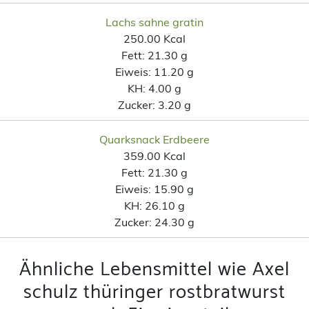
Lachs sahne gratin
250.00 Kcal
Fett:
21.30 g
Eiweis:
11.20 g
KH:
4.00 g
Zucker:
3.20 g
Quarksnack Erdbeere
359.00 Kcal
Fett:
21.30 g
Eiweis:
15.90 g
KH:
26.10 g
Zucker:
24.30 g
Ähnliche Lebensmittel wie Axel
schulz thüringer rostbratwurst