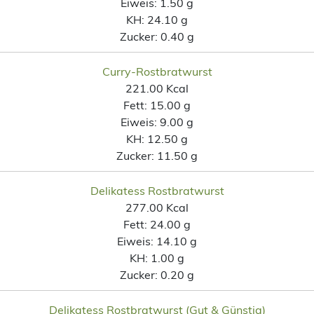
Eiweis:
1.50 g
KH:
24.10 g
Zucker:
0.40 g
Curry-Rostbratwurst
221.00 Kcal
Fett:
15.00 g
Eiweis:
9.00 g
KH:
12.50 g
Zucker:
11.50 g
Delikatess Rostbratwurst
277.00 Kcal
Fett:
24.00 g
Eiweis:
14.10 g
KH:
1.00 g
Zucker:
0.20 g
Delikatess Rostbratwurst (Gut & Günstig)