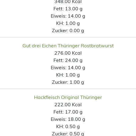
348.00 Kcal
Fett:
13.00 g
Eiweis:
14.00 g
KH:
1.00 g
Zucker:
0.00 g
Gut drei Eichen Thüringer Rostbratwurst
276.00 Kcal
Fett:
24.00 g
Eiweis:
14.00 g
KH:
1.00 g
Zucker:
1.00 g
Hackfleisch Original Thüringer
222.00 Kcal
Fett:
17.00 g
Eiweis:
18.00 g
KH:
0.50 g
Zucker:
0.50 g