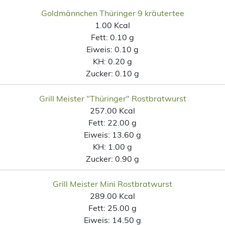
Goldmännchen Thüringer 9 kräutertee
1.00 Kcal
Fett:
0.10 g
Eiweis:
0.10 g
KH:
0.20 g
Zucker:
0.10 g
Grill Meister "Thüringer" Rostbratwurst
257.00 Kcal
Fett:
22.00 g
Eiweis:
13.60 g
KH:
1.00 g
Zucker:
0.90 g
Grill Meister Mini Rostbratwurst
289.00 Kcal
Fett:
25.00 g
Eiweis:
14.50 g