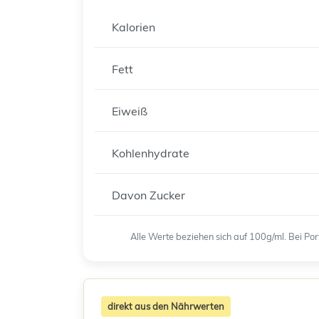
Kalorien
Fett
Eiweiß
Kohlenhydrate
Davon Zucker
Alle Werte beziehen sich auf 100g/ml. Bei P
direkt aus den Nährwerten