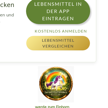
acken
LEBENSMITTEL IN
DER APP
sen und
EINTRAGEN
h
KOSTENLOS ANMELDEN
LEBENSMITTEL
VERGLEICHEN
werde zum Einhorn