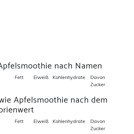
 Apfelsmoothie nach Namen
Fett
Eiweiß
Kohlenhydrate
Davon
Zucker
 wie Apfelsmoothie nach dem
orienwert
Fett
Eiweiß
Kohlenhydrate
Davon
Zucker