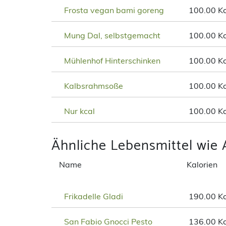
Frosta vegan bami goreng
100.00 Kc
Mung Dal, selbstgemacht
100.00 Kc
Mühlenhof Hinterschinken
100.00 Kc
Kalbsrahmsoße
100.00 Kc
Nur kcal
100.00 Kc
Ähnliche Lebensmittel wie 
Name
Kalorien
Frikadelle Gladi
190.00 Kc
San Fabio Gnocci Pesto
136.00 Kc