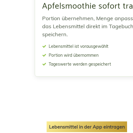
Apfelsmoothie sofort tr
Portion übernehmen, Menge anpas
das Lebensmittel direkt im Tagebuc
speichern.
Lebensmittel ist vorausgewählt
Portion wird übernommen
Tageswerte werden gespeichert
Lebensmittel in der App eintragen