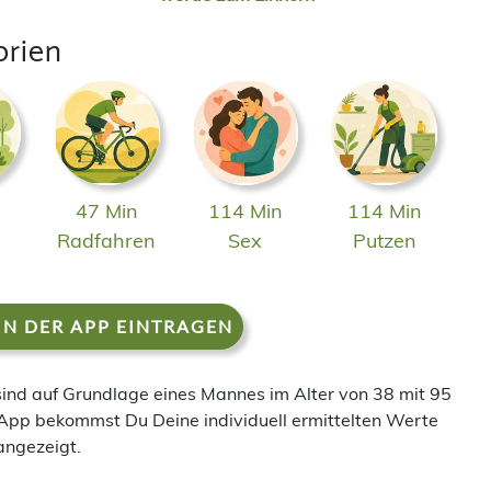
orien
47 Min
114 Min
114 Min
n
Radfahren
Sex
Putzen
IN DER APP EINTRAGEN
 sind auf Grundlage eines Mannes im Alter von 38 mit 95
App bekommst Du Deine individuell ermittelten Werte
angezeigt.