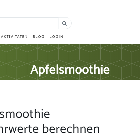
AKTIVITÄTEN
BLOG
LOGIN
Apfelsmoothie
lsmoothie
hrwerte berechnen