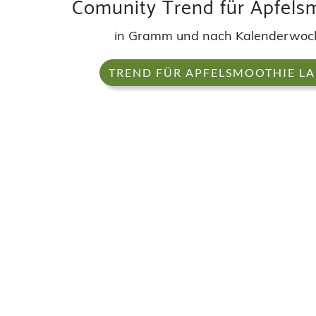
Comunity Trend für Apfels
in Gramm und nach Kalenderwoc
TREND FÜR APFELSMOOTHIE L