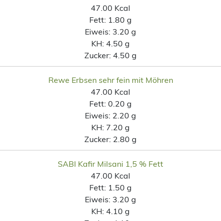
47.00 Kcal
Fett:
1.80 g
Eiweis:
3.20 g
KH:
4.50 g
Zucker:
4.50 g
Rewe Erbsen sehr fein mit Möhren
47.00 Kcal
Fett:
0.20 g
Eiweis:
2.20 g
KH:
7.20 g
Zucker:
2.80 g
SABI Kafir Milsani 1,5 % Fett
47.00 Kcal
Fett:
1.50 g
Eiweis:
3.20 g
KH:
4.10 g