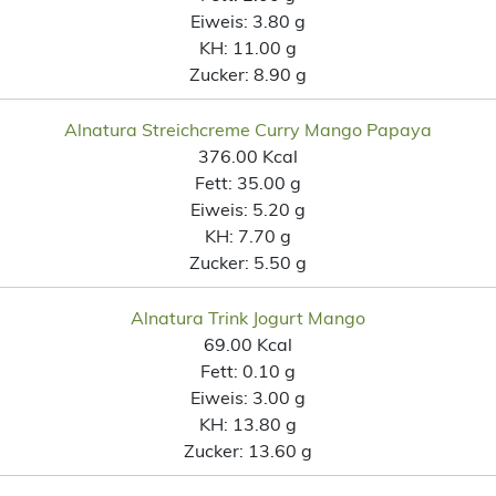
Eiweis:
3.80 g
KH:
11.00 g
Zucker:
8.90 g
Alnatura Streichcreme Curry Mango Papaya
376.00 Kcal
Fett:
35.00 g
Eiweis:
5.20 g
KH:
7.70 g
Zucker:
5.50 g
Alnatura Trink Jogurt Mango
69.00 Kcal
Fett:
0.10 g
Eiweis:
3.00 g
KH:
13.80 g
Zucker:
13.60 g