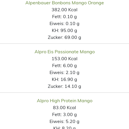
Alpenbauer Bonbons Mango Orange
382.00 Kcal
Fett:
0.10 g
Eiweis:
0.10 g
KH:
95.00 g
Zucker:
69.00 g
Alpro Eis Passionate Mango
153.00 Kcal
Fett:
6.00 g
Eiweis:
2.10 g
KH:
16.90 g
Zucker:
14.10 g
Alpro High Protein Mango
83.00 Kcal
Fett:
3.00 g
Eiweis:
5.20 g
KH:
8.20 g