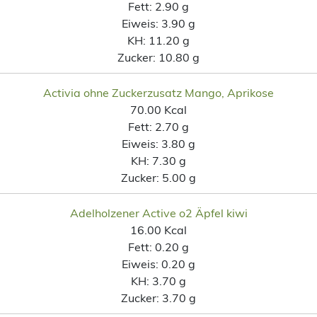
Fett:
2.90 g
Eiweis:
3.90 g
KH:
11.20 g
Zucker:
10.80 g
Activia ohne Zuckerzusatz Mango, Aprikose
70.00 Kcal
Fett:
2.70 g
Eiweis:
3.80 g
KH:
7.30 g
Zucker:
5.00 g
Adelholzener Active o2 Äpfel kiwi
16.00 Kcal
Fett:
0.20 g
Eiweis:
0.20 g
KH:
3.70 g
Zucker:
3.70 g