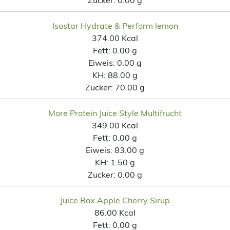
Isostar Hydrate & Perform lemon
374.00 Kcal
Fett:
0.00 g
Eiweis:
0.00 g
KH:
88.00 g
Zucker:
70.00 g
More Protein Juice Style Multifrucht
349.00 Kcal
Fett:
0.00 g
Eiweis:
83.00 g
KH:
1.50 g
Zucker:
0.00 g
Juice Box Apple Cherry Sirup
86.00 Kcal
Fett:
0.00 g