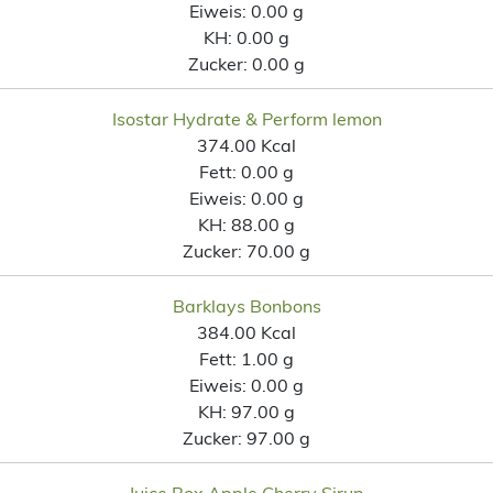
Eiweis:
0.00 g
KH:
0.00 g
Zucker:
0.00 g
Isostar Hydrate & Perform lemon
374.00 Kcal
Fett:
0.00 g
Eiweis:
0.00 g
KH:
88.00 g
Zucker:
70.00 g
Barklays Bonbons
384.00 Kcal
Fett:
1.00 g
Eiweis:
0.00 g
KH:
97.00 g
Zucker:
97.00 g
Juice Box Apple Cherry Sirup