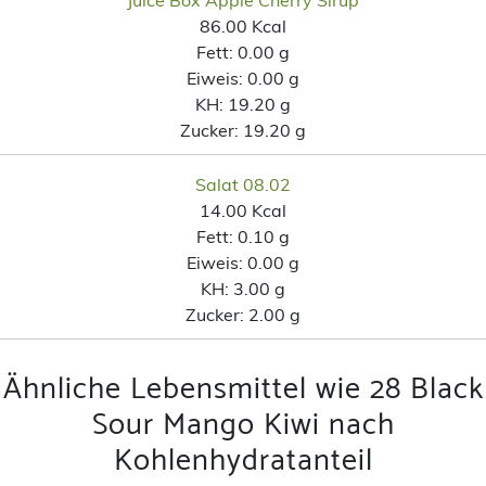
86.00 Kcal
Fett:
0.00 g
Eiweis:
0.00 g
KH:
19.20 g
Zucker:
19.20 g
Salat 08.02
14.00 Kcal
Fett:
0.10 g
Eiweis:
0.00 g
KH:
3.00 g
Zucker:
2.00 g
Ähnliche Lebensmittel wie 28 Black
Sour Mango Kiwi nach
Kohlenhydratanteil