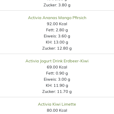
Zucker:
3.80 g
Activia Ananas Mango Pfirsich
92.00 Kcal
Fett:
2.80 g
Eiweis:
3.60 g
KH:
13.00 g
Zucker:
12.80 g
Activia Jogurt Drink Erdbeer-Kiwi
69.00 Kcal
Fett:
0.90 g
Eiweis:
3.00 g
KH:
11.90 g
Zucker:
11.70 g
Activia Kiwi Limette
80.00 Kcal