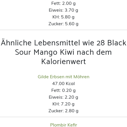
Fett:
2.00 g
Eiweis:
3.70 g
KH:
5.80 g
Zucker:
5.60 g
Ähnliche Lebensmittel wie 28 Black
Sour Mango Kiwi nach dem
Kalorienwert
Gilde Erbsen mit Möhren
47.00 Kcal
Fett:
0.20 g
Eiweis:
2.20 g
KH:
7.20 g
Zucker:
2.80 g
Plombir Kefir