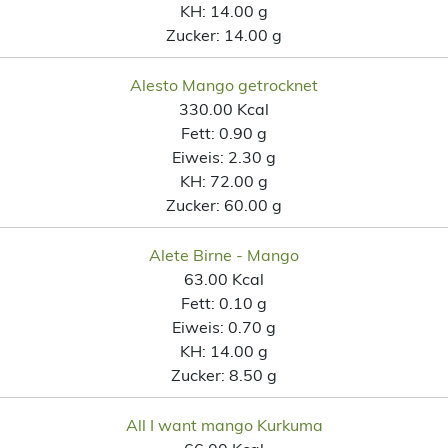
KH:
14.00 g
Zucker:
14.00 g
Alesto Mango getrocknet
330.00 Kcal
Fett:
0.90 g
Eiweis:
2.30 g
KH:
72.00 g
Zucker:
60.00 g
Alete Birne - Mango
63.00 Kcal
Fett:
0.10 g
Eiweis:
0.70 g
KH:
14.00 g
Zucker:
8.50 g
All I want mango Kurkuma