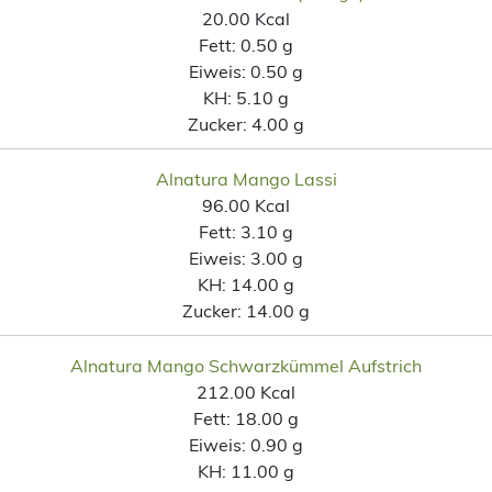
20.00 Kcal
Fett:
0.50 g
Eiweis:
0.50 g
KH:
5.10 g
Zucker:
4.00 g
Alnatura Mango Lassi
96.00 Kcal
Fett:
3.10 g
Eiweis:
3.00 g
KH:
14.00 g
Zucker:
14.00 g
Alnatura Mango Schwarzkümmel Aufstrich
212.00 Kcal
Fett:
18.00 g
Eiweis:
0.90 g
KH:
11.00 g