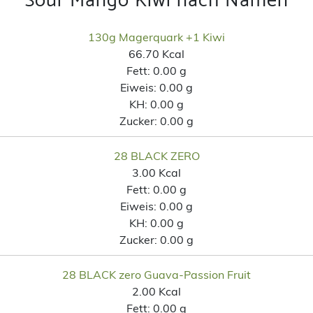
Sour Mango Kiwi nach Namen
130g Magerquark +1 Kiwi
66.70 Kcal
Fett:
0.00 g
Eiweis:
0.00 g
KH:
0.00 g
Zucker:
0.00 g
28 BLACK ZERO
3.00 Kcal
Fett:
0.00 g
Eiweis:
0.00 g
KH:
0.00 g
Zucker:
0.00 g
28 BLACK zero Guava-Passion Fruit
2.00 Kcal
Fett:
0.00 g