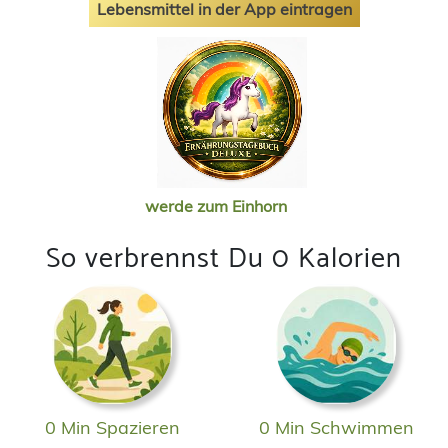
Lebensmittel in der App eintragen
werde zum Einhorn
So verbrennst Du 0 Kalorien
0 Min Spazieren
0 Min Schwimmen