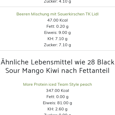
Zucker:
4.10 g
Beeren Mischung mit Sauerkirschen TK Lidl
47.00 Kcal
Fett:
0.20 g
Eiweis:
9.00 g
KH:
7.10 g
Zucker:
7.10 g
Ähnliche Lebensmittel wie 28 Black
Sour Mango Kiwi nach Fettanteil
More Protein iced Team Style peach
347.00 Kcal
Fett:
0.00 g
Eiweis:
81.00 g
KH:
2.60 g
Zucker:
0.00 g