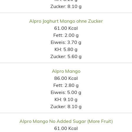
Zucker:
8.10 g
Alpro Joghurt Mango ohne Zucker
61.00 Kcal
Fett:
2.00 g
Eiweis:
3.70 g
KH:
5.80 g
Zucker:
5.60 g
Alpro Mango
86.00 Kcal
Fett:
2.80 g
Eiweis:
5.00 g
KH:
9.10 g
Zucker:
8.10 g
Alpro Mango No Added Sugar (More Fruit)
61.00 Kcal