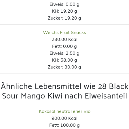
Eiweis:
0.00 g
KH:
19.20 g
Zucker:
19.20 g
Welchs Fruit Snacks
230.00 Kcal
Fett:
0.00 g
Eiweis:
2.50 g
KH:
58.00 g
Zucker:
30.00 g
Ähnliche Lebensmittel wie 28 Black
Sour Mango Kiwi nach Eiweisanteil
Kokosöl neutral ener Bio
900.00 Kcal
Fett:
100.00 g