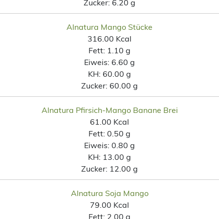
Zucker:
6.20 g
Alnatura Mango Stücke
316.00 Kcal
Fett:
1.10 g
Eiweis:
6.60 g
KH:
60.00 g
Zucker:
60.00 g
Alnatura Pfirsich-Mango Banane Brei
61.00 Kcal
Fett:
0.50 g
Eiweis:
0.80 g
KH:
13.00 g
Zucker:
12.00 g
Alnatura Soja Mango
79.00 Kcal
Fett:
2.00 g