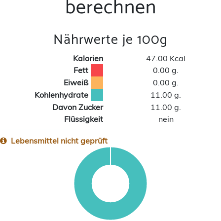
berechnen
Nährwerte je 100g
Kalorien
47.00 Kcal
Fett
0.00 g.
Eiweiß
0.00 g.
Kohlenhydrate
11.00 g.
Davon Zucker
11.00 g.
Flüssigkeit
nein
Lebensmittel nicht geprüft