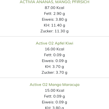
ACTIVIA ANANAS, MANGO, PFIRSICH
87.00 Kcal
Fett:
2.90 g
Eiweis:
3.80 g
KH:
11.40 g
Zucker:
11.30 g
Active O2 Apfel Kiwi
16.00 Kcal
Fett:
0.09 g
Eiweis:
0.09 g
KH:
3.70 g
Zucker:
3.70 g
Active O2 Mango Maracuja
15.00 Kcal
Fett:
0.09 g
Eiweis:
0.09 g
KH:
3.80 g