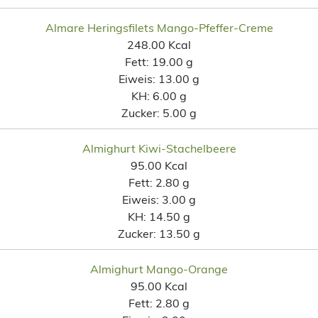
Almare Heringsfilets Mango-Pfeffer-Creme
248.00 Kcal
Fett:
19.00 g
Eiweis:
13.00 g
KH:
6.00 g
Zucker:
5.00 g
Almighurt Kiwi-Stachelbeere
95.00 Kcal
Fett:
2.80 g
Eiweis:
3.00 g
KH:
14.50 g
Zucker:
13.50 g
Almighurt Mango-Orange
95.00 Kcal
Fett:
2.80 g