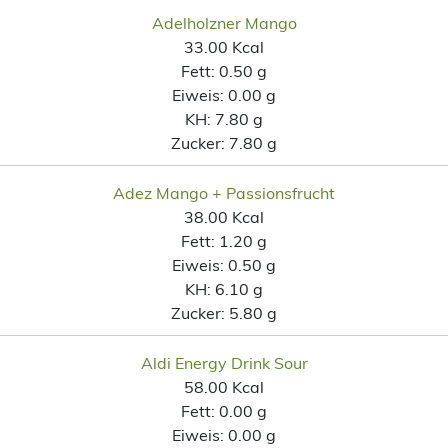
Adelholzner Mango
33.00 Kcal
Fett:
0.50 g
Eiweis:
0.00 g
KH:
7.80 g
Zucker:
7.80 g
Adez Mango + Passionsfrucht
38.00 Kcal
Fett:
1.20 g
Eiweis:
0.50 g
KH:
6.10 g
Zucker:
5.80 g
Aldi Energy Drink Sour
58.00 Kcal
Fett:
0.00 g
Eiweis:
0.00 g