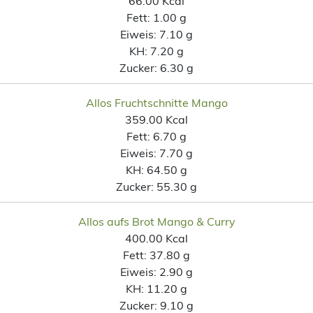
66.00 Kcal
Fett:
1.00 g
Eiweis:
7.10 g
KH:
7.20 g
Zucker:
6.30 g
Allos Fruchtschnitte Mango
359.00 Kcal
Fett:
6.70 g
Eiweis:
7.70 g
KH:
64.50 g
Zucker:
55.30 g
Allos aufs Brot Mango & Curry
400.00 Kcal
Fett:
37.80 g
Eiweis:
2.90 g
KH:
11.20 g
Zucker:
9.10 g