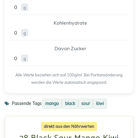
0
g
Kohlenhydrate
0
g
Davon Zucker
0
g
Alle Werte beziehen sich auf 100g/ml. Bei Portionsänderung
werden die Werte automatisch angepasst.
Passende Tags
mango
black
sour
kiwi
direkt aus den Nährwerten