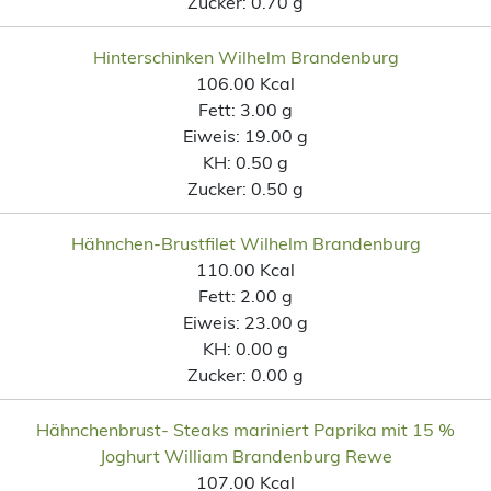
Zucker:
0.70 g
Hinterschinken Wilhelm Brandenburg
106.00 Kcal
Fett:
3.00 g
Eiweis:
19.00 g
KH:
0.50 g
Zucker:
0.50 g
Hähnchen-Brustfilet Wilhelm Brandenburg
110.00 Kcal
Fett:
2.00 g
Eiweis:
23.00 g
KH:
0.00 g
Zucker:
0.00 g
Hähnchenbrust- Steaks mariniert Paprika mit 15 %
Joghurt William Brandenburg Rewe
107.00 Kcal