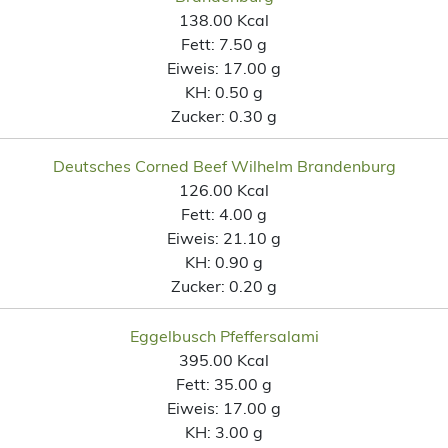
138.00 Kcal
Fett:
7.50 g
Eiweis:
17.00 g
KH:
0.50 g
Zucker:
0.30 g
Deutsches Corned Beef Wilhelm Brandenburg
126.00 Kcal
Fett:
4.00 g
Eiweis:
21.10 g
KH:
0.90 g
Zucker:
0.20 g
Eggelbusch Pfeffersalami
395.00 Kcal
Fett:
35.00 g
Eiweis:
17.00 g
KH:
3.00 g