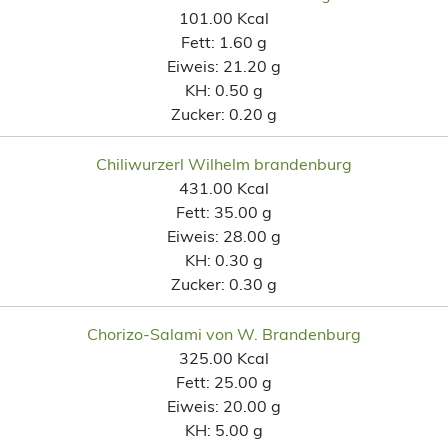
101.00 Kcal
Fett:
1.60 g
Eiweis:
21.20 g
KH:
0.50 g
Zucker:
0.20 g
Chiliwurzerl Wilhelm brandenburg
431.00 Kcal
Fett:
35.00 g
Eiweis:
28.00 g
KH:
0.30 g
Zucker:
0.30 g
Chorizo-Salami von W. Brandenburg
325.00 Kcal
Fett:
25.00 g
Eiweis:
20.00 g
KH:
5.00 g