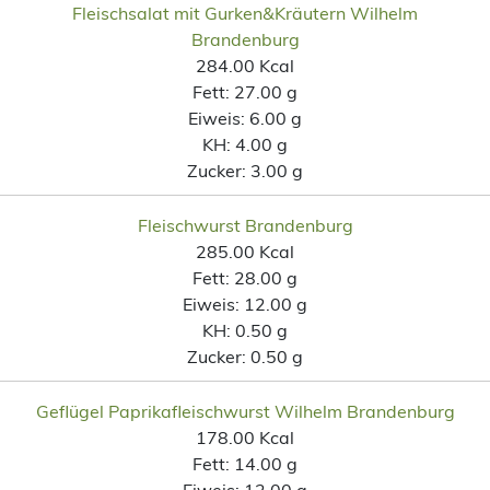
Fleischsalat mit Gurken&Kräutern Wilhelm
Brandenburg
284.00 Kcal
Fett:
27.00 g
Eiweis:
6.00 g
KH:
4.00 g
Zucker:
3.00 g
Fleischwurst Brandenburg
285.00 Kcal
Fett:
28.00 g
Eiweis:
12.00 g
KH:
0.50 g
Zucker:
0.50 g
Geflügel Paprikafleischwurst Wilhelm Brandenburg
178.00 Kcal
Fett:
14.00 g
Eiweis:
12.00 g