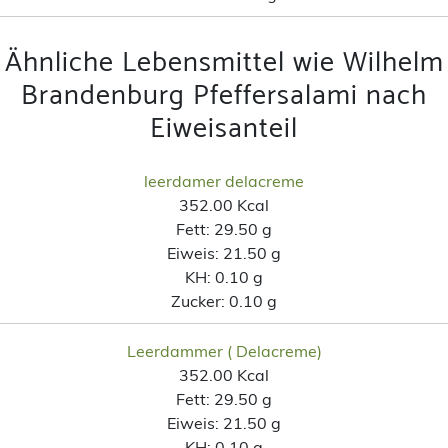
Ähnliche Lebensmittel wie Wilhelm
Brandenburg Pfeffersalami nach
Eiweisanteil
leerdamer delacreme
352.00 Kcal
Fett:
29.50 g
Eiweis:
21.50 g
KH:
0.10 g
Zucker:
0.10 g
Leerdammer ( Delacreme)
352.00 Kcal
Fett:
29.50 g
Eiweis:
21.50 g
KH:
0.10 g