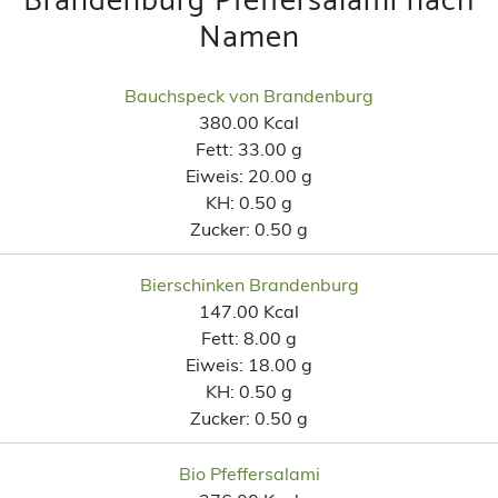
Brandenburg Pfeffersalami nach
Namen
Bauchspeck von Brandenburg
380.00 Kcal
Fett:
33.00 g
Eiweis:
20.00 g
KH:
0.50 g
Zucker:
0.50 g
Bierschinken Brandenburg
147.00 Kcal
Fett:
8.00 g
Eiweis:
18.00 g
KH:
0.50 g
Zucker:
0.50 g
Bio Pfeffersalami