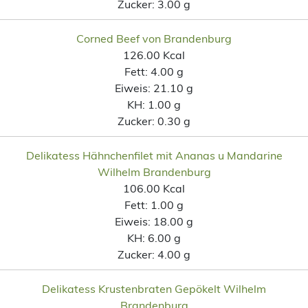
Zucker:
3.00 g
Corned Beef von Brandenburg
126.00 Kcal
Fett:
4.00 g
Eiweis:
21.10 g
KH:
1.00 g
Zucker:
0.30 g
Delikatess Hähnchenfilet mit Ananas u Mandarine
Wilhelm Brandenburg
106.00 Kcal
Fett:
1.00 g
Eiweis:
18.00 g
KH:
6.00 g
Zucker:
4.00 g
Delikatess Krustenbraten Gepökelt Wilhelm
Brandenburg