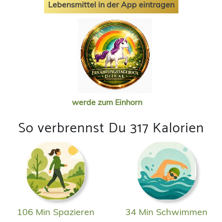
Lebensmittel in der App eintragen
werde zum Einhorn
So verbrennst Du 317 Kalorien
106 Min Spazieren
34 Min Schwimmen