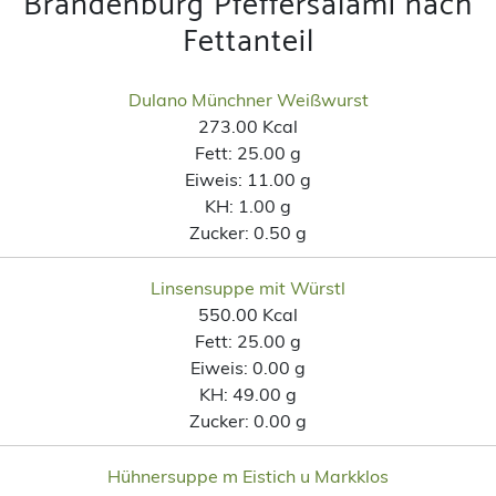
Brandenburg Pfeffersalami nach
Fettanteil
Dulano Münchner Weißwurst
273.00 Kcal
Fett:
25.00 g
Eiweis:
11.00 g
KH:
1.00 g
Zucker:
0.50 g
Linsensuppe mit Würstl
550.00 Kcal
Fett:
25.00 g
Eiweis:
0.00 g
KH:
49.00 g
Zucker:
0.00 g
Hühnersuppe m Eistich u Markklos