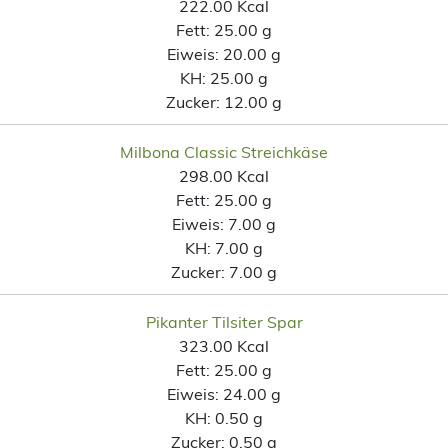
222.00 Kcal
Fett:
25.00 g
Eiweis:
20.00 g
KH:
25.00 g
Zucker:
12.00 g
Milbona Classic Streichkäse
298.00 Kcal
Fett:
25.00 g
Eiweis:
7.00 g
KH:
7.00 g
Zucker:
7.00 g
Pikanter Tilsiter Spar
323.00 Kcal
Fett:
25.00 g
Eiweis:
24.00 g
KH:
0.50 g
Zucker:
0.50 g