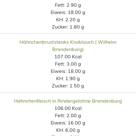
Fett:
2.90 g
Eiweis:
18.00 g
KH:
2.20 g
Zucker:
1.80 g
Hähnchenbruststeaks Knoblauch ( Wilhelm
Brandenburg)
107.00 Kcal
Fett:
3.00 g
Eiweis:
18.00 g
KH:
1.90 g
Zucker:
1.50 g
Hähnchenfleisch in Rindergelatine Brandenburg
106.00 Kcal
Fett:
2.00 g
Eiweis:
16.00 g
KH:
6.00 g