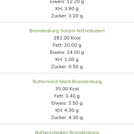
Eiweis:
12.20 g
KH:
3.90 g
Zucker:
3.20 g
Brandenburg Salami fettreduziert
282.00 Kcal
Fett:
20.00 g
Eiweis:
24.00 g
KH:
1.00 g
Zucker:
0.50 g
Buttermilch Mark Brandenburg
35.00 Kcal
Fett:
0.40 g
Eiweis:
3.50 g
KH:
4.30 g
Zucker:
4.30 g
Butterschinken Brandenburg