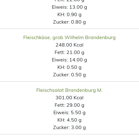
Eiweis:
13.00 g
KH:
0.90 g
Zucker:
0.80 g
Fleischkäse, grob Wilhelm Brandenburg
248.00 Kcal
Fett:
21.00 g
Eiweis:
14.00 g
KH:
0.50 g
Zucker:
0.50 g
Fleischsalat Brandenburg M.
301.00 Kcal
Fett:
29.00 g
Eiweis:
5.50 g
KH:
4.50 g
Zucker:
3.00 g