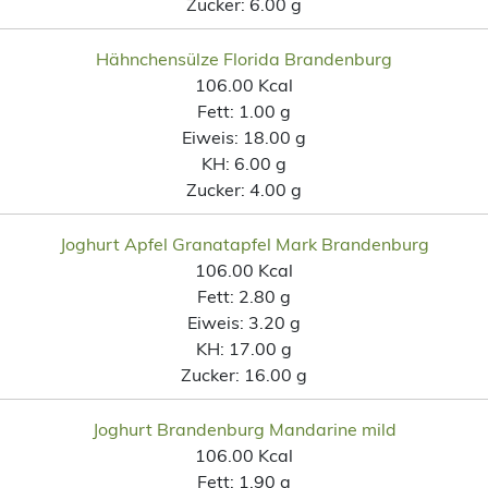
Zucker:
6.00 g
Hähnchensülze Florida Brandenburg
106.00 Kcal
Fett:
1.00 g
Eiweis:
18.00 g
KH:
6.00 g
Zucker:
4.00 g
Joghurt Apfel Granatapfel Mark Brandenburg
106.00 Kcal
Fett:
2.80 g
Eiweis:
3.20 g
KH:
17.00 g
Zucker:
16.00 g
Joghurt Brandenburg Mandarine mild
106.00 Kcal
Fett:
1.90 g