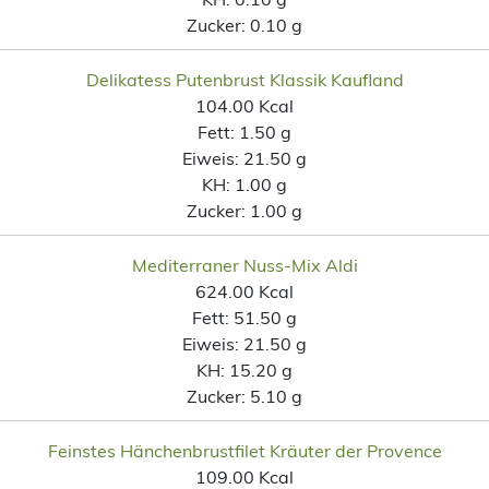
Zucker:
0.10 g
Delikatess Putenbrust Klassik Kaufland
104.00 Kcal
Fett:
1.50 g
Eiweis:
21.50 g
KH:
1.00 g
Zucker:
1.00 g
Mediterraner Nuss-Mix Aldi
624.00 Kcal
Fett:
51.50 g
Eiweis:
21.50 g
KH:
15.20 g
Zucker:
5.10 g
Feinstes Hänchenbrustfilet Kräuter der Provence
109.00 Kcal