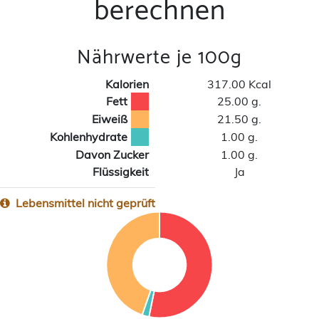
berechnen
Nährwerte je 100g
Kalorien
317.00 Kcal
Fett
25.00 g.
Eiweiß
21.50 g.
Kohlenhydrate
1.00 g.
Davon Zucker
1.00 g.
Flüssigkeit
Ja
Lebensmittel nicht geprüft