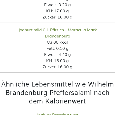
Eiweis:
3.20 g
KH:
17.00 g
Zucker:
16.00 g
Joghurt mild 0,1 Pfirsich - Maracuja Mark
Brandenburg
83.00 Kcal
Fett:
0.10 g
Eiweis:
4.40 g
KH:
16.00 g
Zucker:
16.00 g
Ähnliche Lebensmittel wie Wilhelm
Brandenburg Pfeffersalami nach
dem Kalorienwert
Joghurt Dressing wez