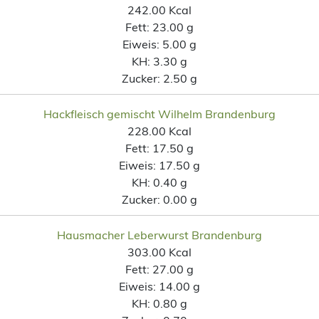
242.00 Kcal
Fett:
23.00 g
Eiweis:
5.00 g
KH:
3.30 g
Zucker:
2.50 g
Hackfleisch gemischt Wilhelm Brandenburg
228.00 Kcal
Fett:
17.50 g
Eiweis:
17.50 g
KH:
0.40 g
Zucker:
0.00 g
Hausmacher Leberwurst Brandenburg
303.00 Kcal
Fett:
27.00 g
Eiweis:
14.00 g
KH:
0.80 g