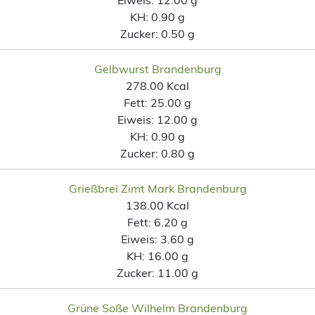
KH:
0.90 g
Zucker:
0.50 g
Gelbwurst Brandenburg
278.00 Kcal
Fett:
25.00 g
Eiweis:
12.00 g
KH:
0.90 g
Zucker:
0.80 g
Grießbrei Zimt Mark Brandenburg
138.00 Kcal
Fett:
6.20 g
Eiweis:
3.60 g
KH:
16.00 g
Zucker:
11.00 g
Grüne Soße Wilhelm Brandenburg