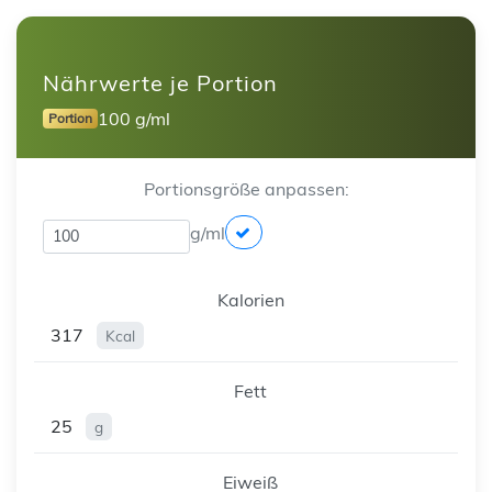
Nährwerte je Portion
100 g/ml
Portion
Portionsgröße anpassen:
g/ml
Kalorien
317
Kcal
Fett
25
g
Eiweiß