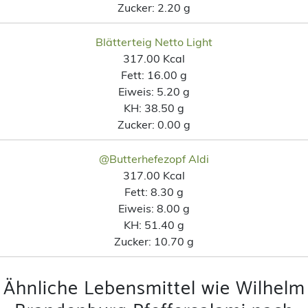
Zucker:
2.20 g
Blätterteig Netto Light
317.00 Kcal
Fett:
16.00 g
Eiweis:
5.20 g
KH:
38.50 g
Zucker:
0.00 g
@Butterhefezopf Aldi
317.00 Kcal
Fett:
8.30 g
Eiweis:
8.00 g
KH:
51.40 g
Zucker:
10.70 g
Ähnliche Lebensmittel wie Wilhelm