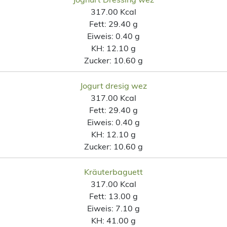
317.00 Kcal
Fett:
29.40 g
Eiweis:
0.40 g
KH:
12.10 g
Zucker:
10.60 g
Jogurt dresig wez
317.00 Kcal
Fett:
29.40 g
Eiweis:
0.40 g
KH:
12.10 g
Zucker:
10.60 g
Kräuterbaguett
317.00 Kcal
Fett:
13.00 g
Eiweis:
7.10 g
KH:
41.00 g