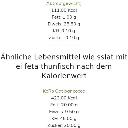
Abtropfgewicht)
111.00 Kcal
Fett:
1.00 g
Eiweis:
25.50 g
KH:
0.10 g
Zucker:
0.10 g
Ähnliche Lebensmittel wie sslat mit
ei feta thunfisch nach dem
Kalorienwert
KoRo Oat bar cocoa
423.00 Kcal
Fett:
20.00 g
Eiweis:
9.50 g
KH:
45.00 g
Zucker:
20.00 g