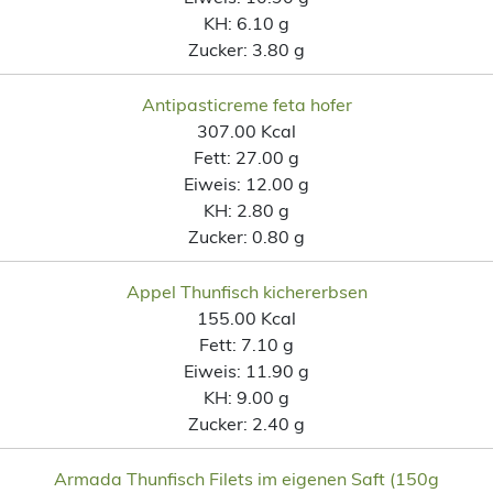
KH:
6.10 g
Zucker:
3.80 g
Antipasticreme feta hofer
307.00 Kcal
Fett:
27.00 g
Eiweis:
12.00 g
KH:
2.80 g
Zucker:
0.80 g
Appel Thunfisch kichererbsen
155.00 Kcal
Fett:
7.10 g
Eiweis:
11.90 g
KH:
9.00 g
Zucker:
2.40 g
Armada Thunfisch Filets im eigenen Saft (150g