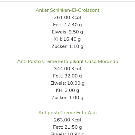
Anker Schinken-Ei-Croissant
261.00 Kcal
Fett:
17.40 g
Eiweis:
9.50 g
KH:
16.40 g
Zucker:
1.10 g
Anti Pasta Creme Feta pikant Casa Morando
344.00 Kcal
Fett:
32.00 g
Eiweis:
10.00 g
KH:
3.00 g
Zucker:
1.00 g
Antipasti Creme Feta Aldi
263.00 Kcal
Fett:
21.50 g
Eiweis:
10.90 g