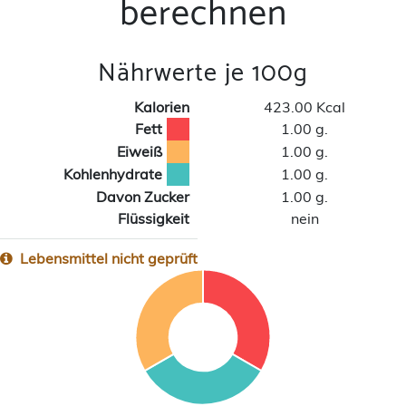
berechnen
Nährwerte je 100g
Kalorien
423.00 Kcal
Fett
1.00 g.
Eiweiß
1.00 g.
Kohlenhydrate
1.00 g.
Davon Zucker
1.00 g.
Flüssigkeit
nein
Lebensmittel nicht geprüft