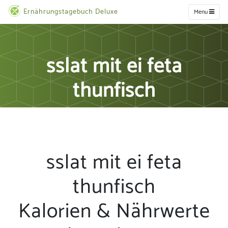
Ernährungstagebuch Deluxe
Menu
sslat mit ei feta
thunfisch
sslat mit ei feta
thunfisch
Kalorien & Nährwerte