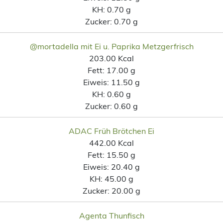
KH:
0.70 g
Zucker:
0.70 g
@mortadella mit Ei u. Paprika Metzgerfrisch
203.00 Kcal
Fett:
17.00 g
Eiweis:
11.50 g
KH:
0.60 g
Zucker:
0.60 g
ADAC Früh Brötchen Ei
442.00 Kcal
Fett:
15.50 g
Eiweis:
20.40 g
KH:
45.00 g
Zucker:
20.00 g
Agenta Thunfisch