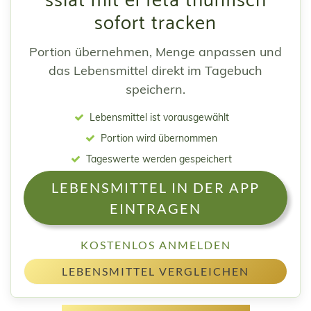
sslat mit ei feta thunfisch
sofort tracken
Portion übernehmen, Menge anpassen und
das Lebensmittel direkt im Tagebuch
speichern.
Lebensmittel ist vorausgewählt
Portion wird übernommen
Tageswerte werden gespeichert
LEBENSMITTEL IN DER APP
EINTRAGEN
KOSTENLOS ANMELDEN
LEBENSMITTEL VERGLEICHEN