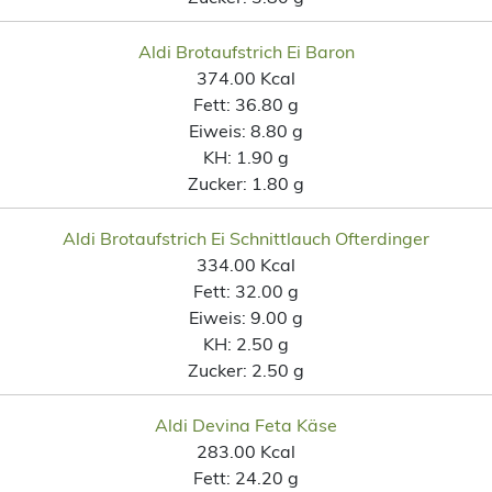
Aldi Brotaufstrich Ei Baron
374.00 Kcal
Fett:
36.80 g
Eiweis:
8.80 g
KH:
1.90 g
Zucker:
1.80 g
Aldi Brotaufstrich Ei Schnittlauch Ofterdinger
334.00 Kcal
Fett:
32.00 g
Eiweis:
9.00 g
KH:
2.50 g
Zucker:
2.50 g
Aldi Devina Feta Käse
283.00 Kcal
Fett:
24.20 g