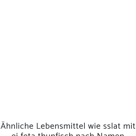
Ähnliche Lebensmittel wie sslat mit