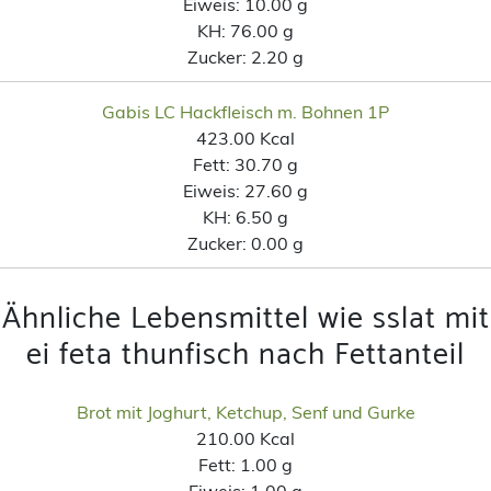
Eiweis:
10.00 g
KH:
76.00 g
Zucker:
2.20 g
Gabis LC Hackfleisch m. Bohnen 1P
423.00 Kcal
Fett:
30.70 g
Eiweis:
27.60 g
KH:
6.50 g
Zucker:
0.00 g
Ähnliche Lebensmittel wie sslat mit
ei feta thunfisch nach Fettanteil
Brot mit Joghurt, Ketchup, Senf und Gurke
210.00 Kcal
Fett:
1.00 g
Eiweis:
1.00 g