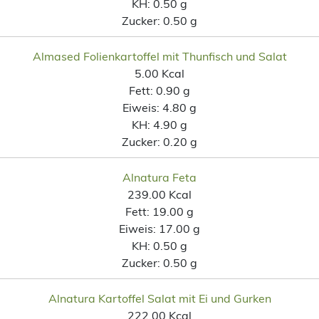
KH:
0.50 g
Zucker:
0.50 g
Almased Folienkartoffel mit Thunfisch und Salat
5.00 Kcal
Fett:
0.90 g
Eiweis:
4.80 g
KH:
4.90 g
Zucker:
0.20 g
Alnatura Feta
239.00 Kcal
Fett:
19.00 g
Eiweis:
17.00 g
KH:
0.50 g
Zucker:
0.50 g
Alnatura Kartoffel Salat mit Ei und Gurken
222.00 Kcal