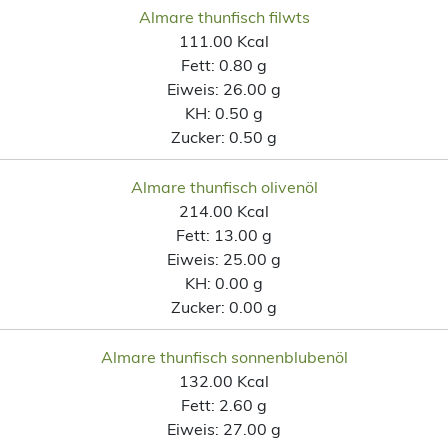
Almare thunfisch filwts
111.00 Kcal
Fett:
0.80 g
Eiweis:
26.00 g
KH:
0.50 g
Zucker:
0.50 g
Almare thunfisch olivenöl
214.00 Kcal
Fett:
13.00 g
Eiweis:
25.00 g
KH:
0.00 g
Zucker:
0.00 g
Almare thunfisch sonnenblubenöl
132.00 Kcal
Fett:
2.60 g
Eiweis:
27.00 g