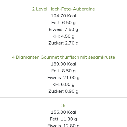
2 Level Hack-Feta-Aubergine
104.70 Kcal
Fett:
6.50 g
Eiweis:
7.50 g
KH:
4.50 g
Zucker:
2.70 g
4 Diamanten Gourmet thunfisch mit sesamkruste
189.00 Kcal
Fett:
8.50 g
Eiweis:
21.00 g
KH:
6.00 g
Zucker:
0.90 g
: Ei
156.00 Kcal
Fett:
11.30 g
Eiweis:
12.80 g