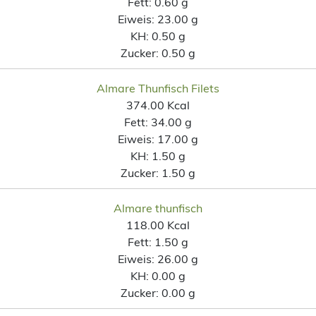
Fett:
0.60 g
Eiweis:
23.00 g
KH:
0.50 g
Zucker:
0.50 g
Almare Thunfisch Filets
374.00 Kcal
Fett:
34.00 g
Eiweis:
17.00 g
KH:
1.50 g
Zucker:
1.50 g
Almare thunfisch
118.00 Kcal
Fett:
1.50 g
Eiweis:
26.00 g
KH:
0.00 g
Zucker:
0.00 g