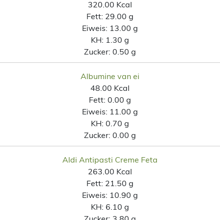
320.00 Kcal
Fett:
29.00 g
Eiweis:
13.00 g
KH:
1.30 g
Zucker:
0.50 g
Albumine van ei
48.00 Kcal
Fett:
0.00 g
Eiweis:
11.00 g
KH:
0.70 g
Zucker:
0.00 g
Aldi Antipasti Creme Feta
263.00 Kcal
Fett:
21.50 g
Eiweis:
10.90 g
KH:
6.10 g
Zucker:
3.80 g