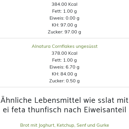
384.00 Kcal
Fett:
1.00 g
Eiweis:
0.00 g
KH:
97.00 g
Zucker:
97.00 g
Alnatura Cornflakes ungesüsst
378.00 Kcal
Fett:
1.00 g
Eiweis:
6.70 g
KH:
84.00 g
Zucker:
0.50 g
Ähnliche Lebensmittel wie sslat mit
ei feta thunfisch nach Eiweisanteil
Brot mit Joghurt, Ketchup, Senf und Gurke