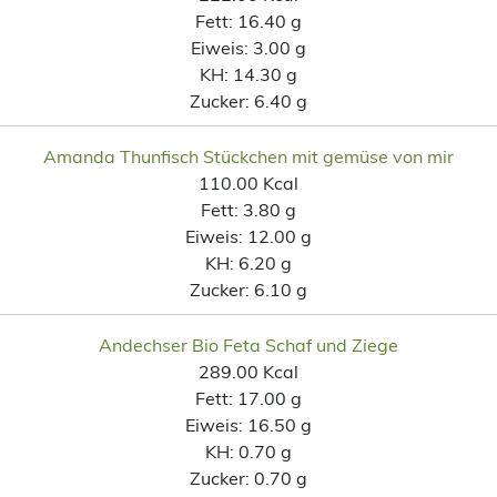
Fett:
16.40 g
Eiweis:
3.00 g
KH:
14.30 g
Zucker:
6.40 g
Amanda Thunfisch Stückchen mit gemüse von mir
110.00 Kcal
Fett:
3.80 g
Eiweis:
12.00 g
KH:
6.20 g
Zucker:
6.10 g
Andechser Bio Feta Schaf und Ziege
289.00 Kcal
Fett:
17.00 g
Eiweis:
16.50 g
KH:
0.70 g
Zucker:
0.70 g