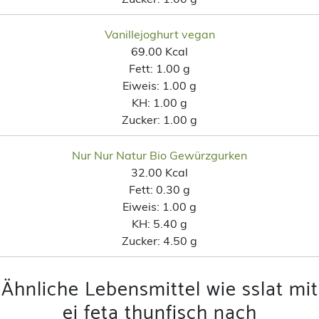
Vanillejoghurt vegan
69.00 Kcal
Fett:
1.00 g
Eiweis:
1.00 g
KH:
1.00 g
Zucker:
1.00 g
Nur Nur Natur Bio Gewürzgurken
32.00 Kcal
Fett:
0.30 g
Eiweis:
1.00 g
KH:
5.40 g
Zucker:
4.50 g
Ähnliche Lebensmittel wie sslat mit
ei feta thunfisch nach