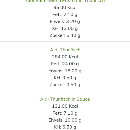
Aldi Salat-Menü Pasta mit Thunfisch
85.00 Kcal
Fett:
2.10 g
Eiweis:
3.20 g
KH:
13.00 g
Zucker:
5.40 g
Aldi Thunfisch
284.00 Kcal
Fett:
24.00 g
Eiweis:
18.00 g
KH:
0.50 g
Zucker:
0.50 g
Aldi Thunfisch in Sauce
131.00 Kcal
Fett:
7.10 g
Eiweis:
10.00 g
KH:
6.50 g