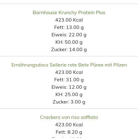
Barnhouse Krunchy Protein Plus
423.00 Kcal
Fett:
13.00 g
Eiweis:
22.00 g
KH:
50.00 g
Zucker:
14.00 g
Ernährungsdocs Sellerie rote Bete Püree mit Pilzen
423.00 Kcal
Fett:
31.00 g
Eiweis:
12.00 g
KH:
25.00 g
Zucker:
3.00 g
Crackers von riso soffiato
423.00 Kcal
Fett:
8.20 g