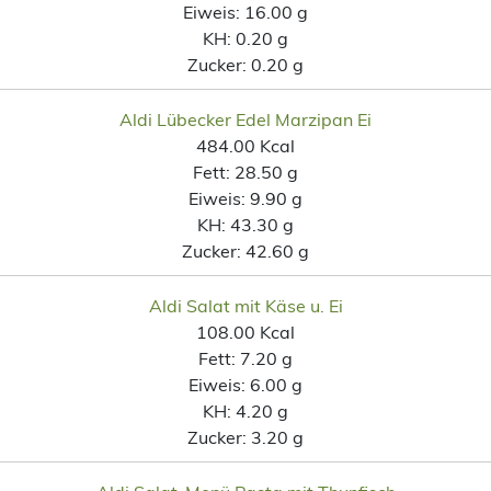
Eiweis:
16.00 g
KH:
0.20 g
Zucker:
0.20 g
Aldi Lübecker Edel Marzipan Ei
484.00 Kcal
Fett:
28.50 g
Eiweis:
9.90 g
KH:
43.30 g
Zucker:
42.60 g
Aldi Salat mit Käse u. Ei
108.00 Kcal
Fett:
7.20 g
Eiweis:
6.00 g
KH:
4.20 g
Zucker:
3.20 g