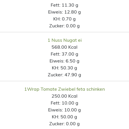
Fett:
11.30 g
Eiweis:
12.80 g
KH:
0.70 g
Zucker:
0.00 g
1 Nuss Nugat ei
568.00 Kcal
Fett:
37.00 g
Eiweis:
6.50 g
KH:
50.30 g
Zucker:
47.90 g
1Wrap Tomate Zwiebel feta schinken
250.00 Kcal
Fett:
10.00 g
Eiweis:
10.00 g
KH:
50.00 g
Zucker:
0.00 g