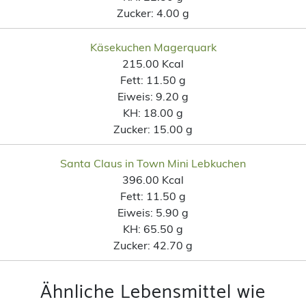
Zucker:
4.00 g
Käsekuchen Magerquark
215.00 Kcal
Fett:
11.50 g
Eiweis:
9.20 g
KH:
18.00 g
Zucker:
15.00 g
Santa Claus in Town Mini Lebkuchen
396.00 Kcal
Fett:
11.50 g
Eiweis:
5.90 g
KH:
65.50 g
Zucker:
42.70 g
Ähnliche Lebensmittel wie