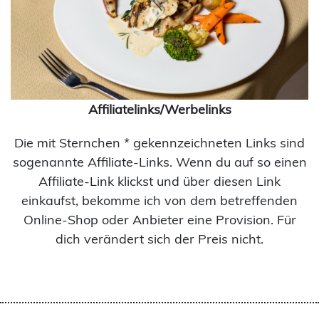
Affiliatelinks/Werbelinks
Die mit Sternchen * gekennzeichneten Links sind
sogenannte Affiliate-Links. Wenn du auf so einen
Affiliate-Link klickst und über diesen Link
einkaufst, bekomme ich von dem betreffenden
Online-Shop oder Anbieter eine Provision. Für
dich verändert sich der Preis nicht.