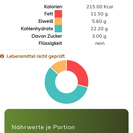
Kalorien
215.00 Kcal
Fett
11.50 g.
Eiweiß
5.60 g.
Kohlenhydrate
22.20 g.
Davon Zucker
3.00 g.
Flüssigkeit
nein
Lebensmittel nicht geprüft
Nährwerte je Portion