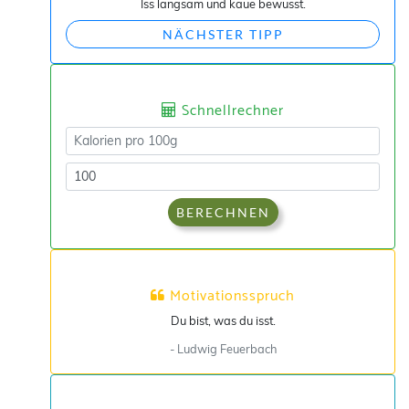
Iss langsam und kaue bewusst.
NÄCHSTER TIPP
Schnellrechner
BERECHNEN
Motivationsspruch
Du bist, was du isst.
- Ludwig Feuerbach