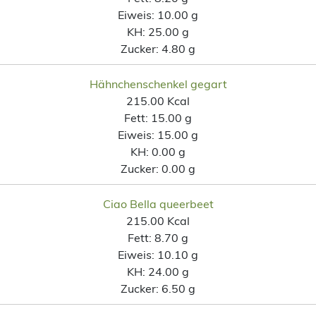
Eiweis:
10.00 g
KH:
25.00 g
Zucker:
4.80 g
Hähnchenschenkel gegart
215.00 Kcal
Fett:
15.00 g
Eiweis:
15.00 g
KH:
0.00 g
Zucker:
0.00 g
Ciao Bella queerbeet
215.00 Kcal
Fett:
8.70 g
Eiweis:
10.10 g
KH:
24.00 g
Zucker:
6.50 g