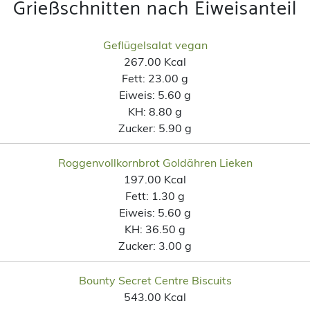
Grießschnitten nach Eiweisanteil
Geflügelsalat vegan
267.00 Kcal
Fett:
23.00 g
Eiweis:
5.60 g
KH:
8.80 g
Zucker:
5.90 g
Roggenvollkornbrot Goldähren Lieken
197.00 Kcal
Fett:
1.30 g
Eiweis:
5.60 g
KH:
36.50 g
Zucker:
3.00 g
Bounty Secret Centre Biscuits
543.00 Kcal