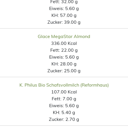
Fett:
32.00 g
Eiweis:
5.60 g
KH:
57.00 g
Zucker:
39.00 g
Glace MegaStar Almond
336.00 Kcal
Fett:
22.00 g
Eiweis:
5.60 g
KH:
28.00 g
Zucker:
25.00 g
K. Philus Bio Schafsvollmilch (Reformhaus)
107.00 Kcal
Fett:
7.00 g
Eiweis:
5.60 g
KH:
5.40 g
Zucker:
2.70 g