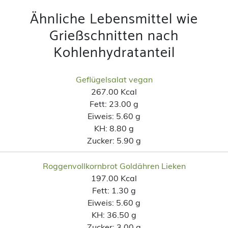
Ähnliche Lebensmittel wie
Grießschnitten nach
Kohlenhydratanteil
Geflügelsalat vegan
267.00 Kcal
Fett:
23.00 g
Eiweis:
5.60 g
KH:
8.80 g
Zucker:
5.90 g
Roggenvollkornbrot Goldähren Lieken
197.00 Kcal
Fett:
1.30 g
Eiweis:
5.60 g
KH:
36.50 g
Zucker:
3.00 g