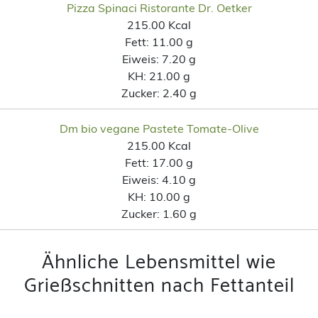
Pizza Spinaci Ristorante Dr. Oetker
215.00 Kcal
Fett:
11.00 g
Eiweis:
7.20 g
KH:
21.00 g
Zucker:
2.40 g
Dm bio vegane Pastete Tomate-Olive
215.00 Kcal
Fett:
17.00 g
Eiweis:
4.10 g
KH:
10.00 g
Zucker:
1.60 g
Ähnliche Lebensmittel wie
Grießschnitten nach Fettanteil