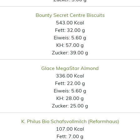
Bounty Secret Centre Biscuits
543.00 Kcal
Fett:
32.00 g
Eiweis:
5.60 g
KH:
57.00 g
Zucker:
39.00 g
Glace MegaStar Almond
336.00 Kcal
Fett:
22.00 g
Eiweis:
5.60 g
KH:
28.00 g
Zucker:
25.00 g
K. Philus Bio Schafsvollmilch (Reformhaus)
107.00 Kcal
Fett:
7.00 g