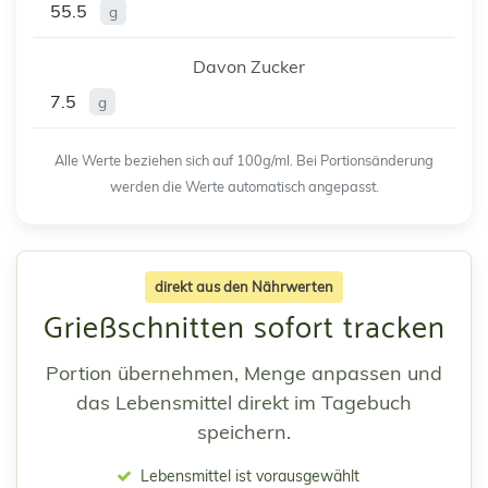
55.5
g
Davon Zucker
7.5
g
Alle Werte beziehen sich auf 100g/ml. Bei Portionsänderung
werden die Werte automatisch angepasst.
direkt aus den Nährwerten
Grießschnitten sofort tracken
Portion übernehmen, Menge anpassen und
das Lebensmittel direkt im Tagebuch
speichern.
Lebensmittel ist vorausgewählt