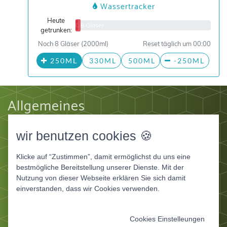
Wassertracker
Heute
0/8 Gläser
getrunken:
Noch 8 Gläser (2000ml)
Reset täglich um 00:00
250ML
330ML
500ML
-250ML
Allgemeines
Impressum
wir benutzen cookies 🍪
Datenschutz
AGB
Klicke auf “Zustimmen”, damit ermöglichst du uns eine
Apps
bestmögliche Bereitstellung unserer Dienste. Mit der
Nutzung von dieser Webseite erklären Sie sich damit
Ernährungstagebuch Deluxe
einverstanden, dass wir Cookies verwenden.
Ernährungstagebuch für Fitnessstudios
Ernährungstagebuch für Ernährungsberater und
Cookies Einstelleungen
Coaches