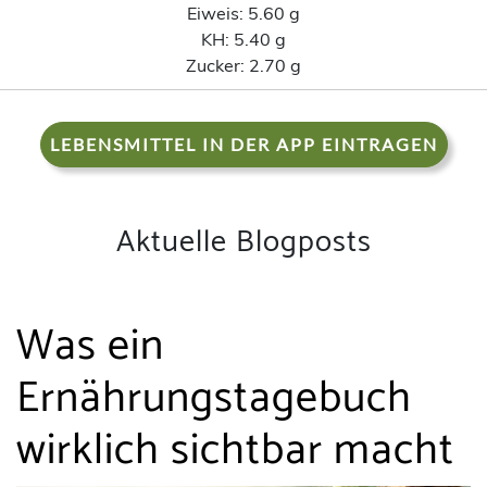
Eiweis:
5.60 g
KH:
5.40 g
Zucker:
2.70 g
LEBENSMITTEL IN DER APP EINTRAGEN
Aktuelle Blogposts
Was ein
Ernährungstagebuch
wirklich sichtbar macht