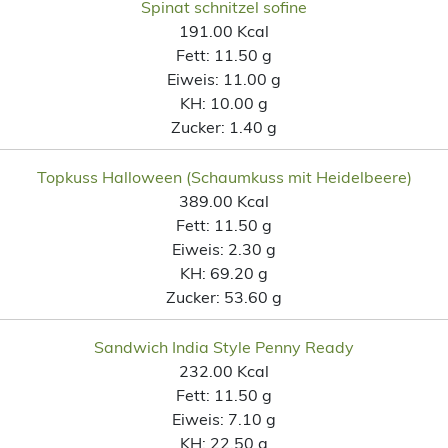
Spinat schnitzel sofine
191.00 Kcal
Fett:
11.50 g
Eiweis:
11.00 g
KH:
10.00 g
Zucker:
1.40 g
Topkuss Halloween (Schaumkuss mit Heidelbeere)
389.00 Kcal
Fett:
11.50 g
Eiweis:
2.30 g
KH:
69.20 g
Zucker:
53.60 g
Sandwich India Style Penny Ready
232.00 Kcal
Fett:
11.50 g
Eiweis:
7.10 g
KH:
22.50 g