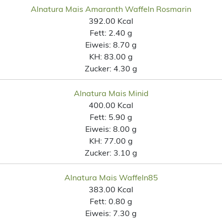
Alnatura Mais Amaranth Waffeln Rosmarin
392.00 Kcal
Fett:
2.40 g
Eiweis:
8.70 g
KH:
83.00 g
Zucker:
4.30 g
Alnatura Mais Minid
400.00 Kcal
Fett:
5.90 g
Eiweis:
8.00 g
KH:
77.00 g
Zucker:
3.10 g
Alnatura Mais Waffeln85
383.00 Kcal
Fett:
0.80 g
Eiweis:
7.30 g