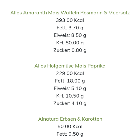
Allos Amaranth Mais Waffeln Rosmarin & Meersalz
393.00 Kcal
Fett:
3.70 g
Eiweis:
8.50 g
KH:
80.00 g
Zucker:
0.80 g
Allos Hofgemüse Mais Paprika
229.00 Kcal
Fett:
18.00 g
Eiweis:
5.10 g
KH:
10.50 g
Zucker:
4.10 g
Alnatura Erbsen & Karotten
50.00 Kcal
Fett:
0.50 g