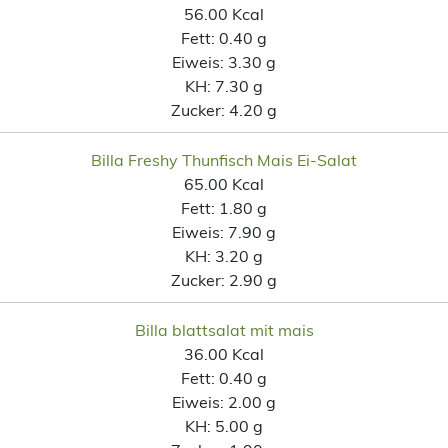
56.00 Kcal
Fett:
0.40 g
Eiweis:
3.30 g
KH:
7.30 g
Zucker:
4.20 g
Billa Freshy Thunfisch Mais Ei-Salat
65.00 Kcal
Fett:
1.80 g
Eiweis:
7.90 g
KH:
3.20 g
Zucker:
2.90 g
Billa blattsalat mit mais
36.00 Kcal
Fett:
0.40 g
Eiweis:
2.00 g
KH:
5.00 g