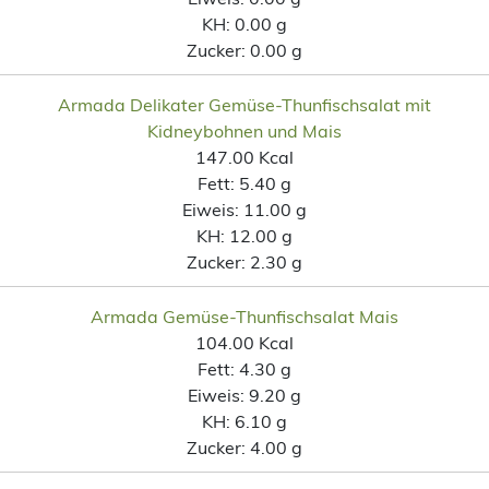
KH:
0.00 g
Zucker:
0.00 g
Armada Delikater Gemüse-Thunfischsalat mit
Kidneybohnen und Mais
147.00 Kcal
Fett:
5.40 g
Eiweis:
11.00 g
KH:
12.00 g
Zucker:
2.30 g
Armada Gemüse-Thunfischsalat Mais
104.00 Kcal
Fett:
4.30 g
Eiweis:
9.20 g
KH:
6.10 g
Zucker:
4.00 g