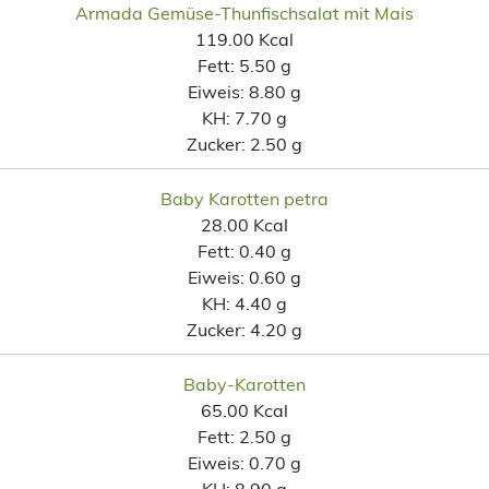
Armada Gemüse-Thunfischsalat mit Mais
119.00 Kcal
Fett:
5.50 g
Eiweis:
8.80 g
KH:
7.70 g
Zucker:
2.50 g
Baby Karotten petra
28.00 Kcal
Fett:
0.40 g
Eiweis:
0.60 g
KH:
4.40 g
Zucker:
4.20 g
Baby-Karotten
65.00 Kcal
Fett:
2.50 g
Eiweis:
0.70 g
KH:
8.90 g