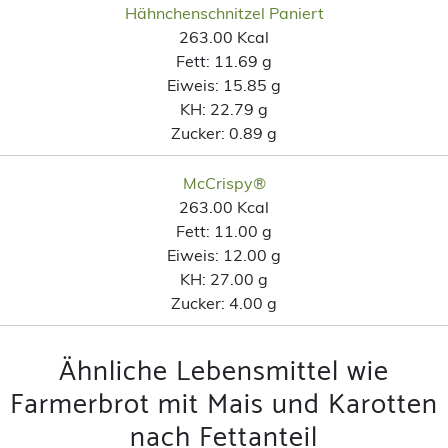
Hähnchenschnitzel Paniert
263.00 Kcal
Fett:
11.69 g
Eiweis:
15.85 g
KH:
22.79 g
Zucker:
0.89 g
McCrispy®
263.00 Kcal
Fett:
11.00 g
Eiweis:
12.00 g
KH:
27.00 g
Zucker:
4.00 g
Ähnliche Lebensmittel wie
Farmerbrot mit Mais und Karotten
nach Fettanteil