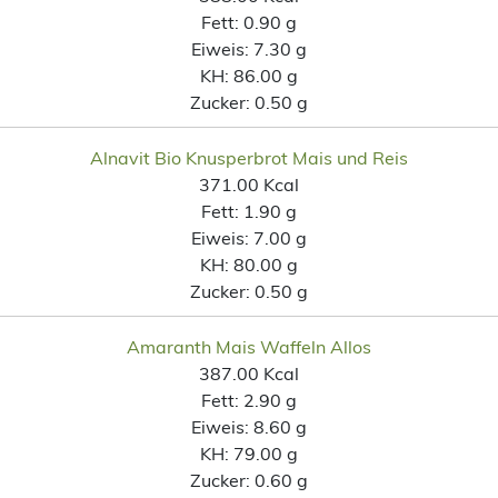
Fett:
0.90 g
Eiweis:
7.30 g
KH:
86.00 g
Zucker:
0.50 g
Alnavit Bio Knusperbrot Mais und Reis
371.00 Kcal
Fett:
1.90 g
Eiweis:
7.00 g
KH:
80.00 g
Zucker:
0.50 g
Amaranth Mais Waffeln Allos
387.00 Kcal
Fett:
2.90 g
Eiweis:
8.60 g
KH:
79.00 g
Zucker:
0.60 g