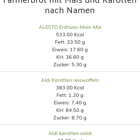
Farmerbrot mit Mais und Karotten
nach Namen
ALESTO Erdnuss-Mais-Mix
533.00 Kcal
Fett:
33.50 g
Eiweis:
17.60 g
KH:
36.60 g
Zucker:
5.30 g
Aldi Karotten reiswaffeln
383.00 Kcal
Fett:
1.20 g
Eiweis:
7.40 g
KH:
84.50 g
Zucker:
8.70 g
Aldi karotten salat