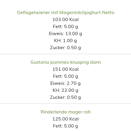
Geflügelwiener mit Magermilchjoghurt Netto
103.00 Kcal
Fett:
5.00 g
Eiweis:
13.00 g
KH:
1.00 g
Zucker:
0.50 g
Gustoria pommes knusprig dünn
151.00 Kcal
Fett:
5.00 g
Eiweis:
2.70 g
KH:
22.00 g
Zucker:
0.50 g
Rinderlende mager roh
125.00 Kcal
Fett:
5.00 g