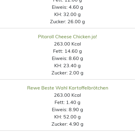
Eiweis:
4.60 g
KH:
32.00 g
Zucker:
26.00 g
Pitaroll Cheese Chicken ja!
263.00 Kcal
Fett:
14.60 g
Eiweis:
8.60 g
KH:
23.40 g
Zucker:
2.00 g
Rewe Beste Wahl Kartoffelbrötchen
263.00 Kcal
Fett:
1.40 g
Eiweis:
8.90 g
KH:
52.00 g
Zucker:
4.90 g