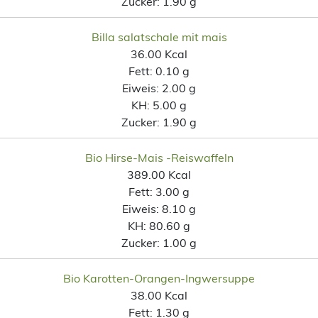
Zucker:
1.90 g
Billa salatschale mit mais
36.00 Kcal
Fett:
0.10 g
Eiweis:
2.00 g
KH:
5.00 g
Zucker:
1.90 g
Bio Hirse-Mais -Reiswaffeln
389.00 Kcal
Fett:
3.00 g
Eiweis:
8.10 g
KH:
80.60 g
Zucker:
1.00 g
Bio Karotten-Orangen-Ingwersuppe
38.00 Kcal
Fett:
1.30 g