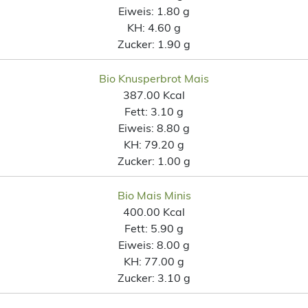
Eiweis:
1.80 g
KH:
4.60 g
Zucker:
1.90 g
Bio Knusperbrot Mais
387.00 Kcal
Fett:
3.10 g
Eiweis:
8.80 g
KH:
79.20 g
Zucker:
1.00 g
Bio Mais Minis
400.00 Kcal
Fett:
5.90 g
Eiweis:
8.00 g
KH:
77.00 g
Zucker:
3.10 g