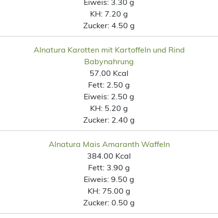
Eiweis:
3.30 g
KH:
7.20 g
Zucker:
4.50 g
Alnatura Karotten mit Kartoffeln und Rind
Babynahrung
57.00 Kcal
Fett:
2.50 g
Eiweis:
2.50 g
KH:
5.20 g
Zucker:
2.40 g
Alnatura Mais Amaranth Waffeln
384.00 Kcal
Fett:
3.90 g
Eiweis:
9.50 g
KH:
75.00 g
Zucker:
0.50 g