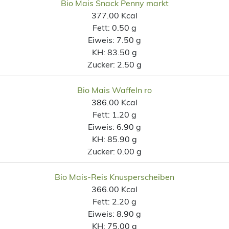
Bio Mais Snack Penny markt
377.00 Kcal
Fett:
0.50 g
Eiweis:
7.50 g
KH:
83.50 g
Zucker:
2.50 g
Bio Mais Waffeln ro
386.00 Kcal
Fett:
1.20 g
Eiweis:
6.90 g
KH:
85.90 g
Zucker:
0.00 g
Bio Mais-Reis Knusperscheiben
366.00 Kcal
Fett:
2.20 g
Eiweis:
8.90 g
KH:
75.00 g