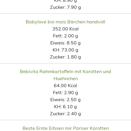
Zucker:
7.90 g
Babylove bio mais Bärchen handvoll
352.00 Kcal
Fett:
2.00 g
Eiweis:
8.50 g
KH:
73.00 g
Zucker:
1.80 g
Bebivita Rahmkartoffeln mit Karotten und
Huehnchen
64.00 Kcal
Fett:
2.90 g
Eiweis:
2.50 g
KH:
6.10 g
Zucker:
2.40 g
Beste Ernte Erbsen mir Pariser Karotten