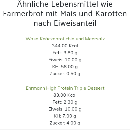
Ähnliche Lebensmittel wie
Farmerbrot mit Mais und Karotten
nach Eiweisanteil
Wasa Knäckebrot,chia und Meersalz
344.00 Kcal
Fett:
3.80 g
Eiweis:
10.00 g
KH:
58.00 g
Zucker:
0.50 g
Ehrmann High Protein Triple Dessert
83.00 Kcal
Fett:
2.30 g
Eiweis:
10.00 g
KH:
7.00 g
Zucker:
4.00 g