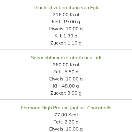
Thunfischzubereitung von Egle
216.00 Kcal
Fett:
19.00 g
Eiweis:
10.00 g
KH:
1.30 g
Zucker:
1.10 g
Sonnenblumenkernbrötchen Lidl
260.00 Kcal
Fett:
5.50 g
Eiweis:
10.00 g
KH:
48.00 g
Zucker:
3.00 g
Ehrmann High Protein Joghurt Chocoballs
77.00 Kcal
Fett:
2.20 g
Eiweis:
10.00 g