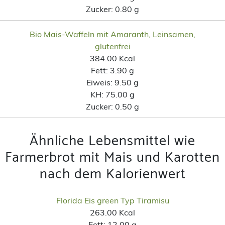
Zucker:
0.80 g
Bio Mais-Waffeln mit Amaranth, Leinsamen,
glutenfrei
384.00 Kcal
Fett:
3.90 g
Eiweis:
9.50 g
KH:
75.00 g
Zucker:
0.50 g
Ähnliche Lebensmittel wie
Farmerbrot mit Mais und Karotten
nach dem Kalorienwert
Florida Eis green Typ Tiramisu
263.00 Kcal
Fett:
12.00 g