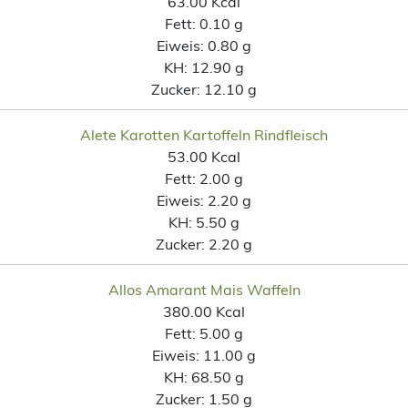
63.00 Kcal
Fett:
0.10 g
Eiweis:
0.80 g
KH:
12.90 g
Zucker:
12.10 g
Alete Karotten Kartoffeln Rindfleisch
53.00 Kcal
Fett:
2.00 g
Eiweis:
2.20 g
KH:
5.50 g
Zucker:
2.20 g
Allos Amarant Mais Waffeln
380.00 Kcal
Fett:
5.00 g
Eiweis:
11.00 g
KH:
68.50 g
Zucker:
1.50 g