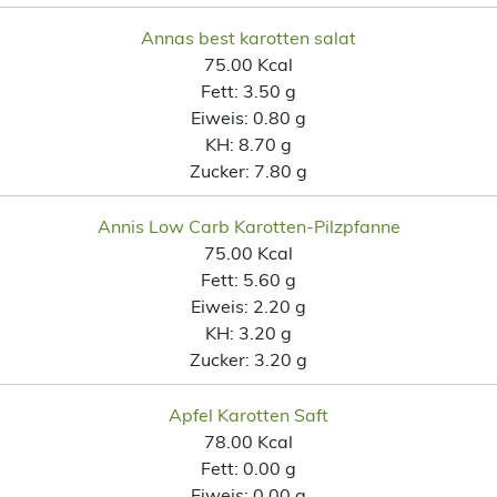
Annas best karotten salat
75.00 Kcal
Fett:
3.50 g
Eiweis:
0.80 g
KH:
8.70 g
Zucker:
7.80 g
Annis Low Carb Karotten-Pilzpfanne
75.00 Kcal
Fett:
5.60 g
Eiweis:
2.20 g
KH:
3.20 g
Zucker:
3.20 g
Apfel Karotten Saft
78.00 Kcal
Fett:
0.00 g
Eiweis:
0.00 g