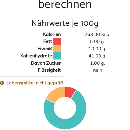
berechnen
Nährwerte je 100g
Kalorien
263.00 Kcal
Fett
5.00 g.
Eiweiß
10.00 g.
Kohlenhydrate
41.00 g.
Davon Zucker
1.00 g.
Flüssigkeit
nein
Lebensmittel nicht geprüft