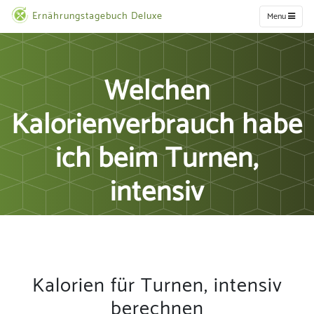
Ernährungstagebuch Deluxe
Menu
Welchen
Kalorienverbrauch habe
ich beim Turnen,
intensiv
Kalorien für Turnen, intensiv
berechnen