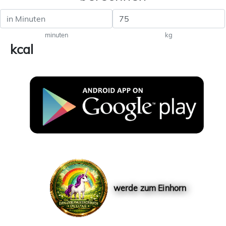
minuten
kg
kcal
werde zum Einhorn