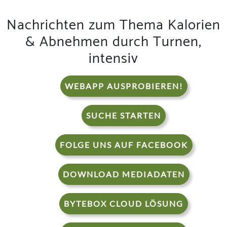
Nachrichten zum Thema Kalorien
& Abnehmen durch Turnen,
intensiv
WEBAPP AUSPROBIEREN!
SUCHE STARTEN
FOLGE UNS AUF FACEBOOK
DOWNLOAD MEDIADATEN
BYTEBOX CLOUD LÖSUNG