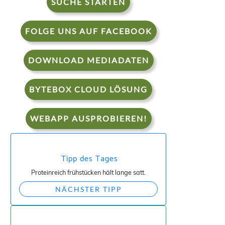
SUCHE STARTEN
FOLGE UNS AUF FACEBOOK
DOWNLOAD MEDIADATEN
BYTEBOX CLOUD LÖSUNG
WEBAPP AUSPROBIEREN!
Tipp des Tages
Proteinreich frühstücken hält lange satt.
NÄCHSTER TIPP