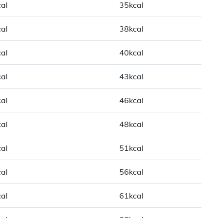
al
35kcal
al
38kcal
al
40kcal
al
43kcal
al
46kcal
al
48kcal
al
51kcal
al
56kcal
al
61kcal