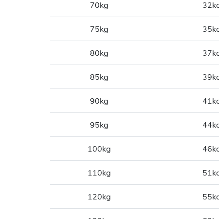
70kg
32kc
75kg
35kc
80kg
37kc
85kg
39kc
90kg
41kc
95kg
44kc
100kg
46kc
110kg
51kc
120kg
55kc