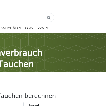
AKTIVITÄTEN
BLOG
LOGIN
nverbrauch
 Tauchen
 Tauchen berechnen