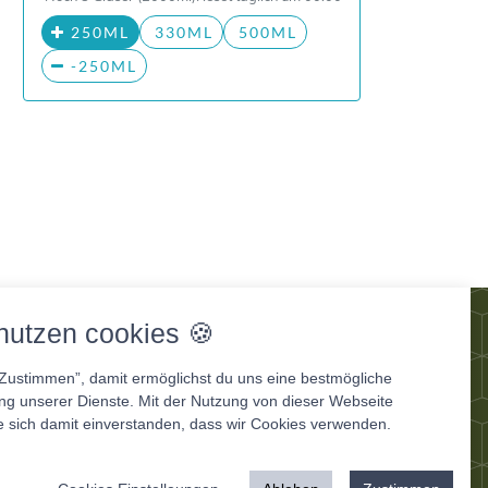
250ML
330ML
500ML
-250ML
og
nutzen cookies 🍪
“Zustimmen”, damit ermöglichst du uns eine bestmögliche
ung unserer Dienste. Mit der Nutzung von dieser Webseite
e sich damit einverstanden, dass wir Cookies verwenden.