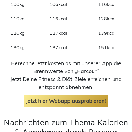
100kg
106kcal
116kcal
110kg
116kcal
128kcal
120kg
127kcal
139kcal
130kg
137kcal
151kcal
Berechne jetzt kostenlos mit unserer App die
Brennwerte von „Parcour“
Jetzt Deine Fitness & Diät-Ziele erreichen und
entspannt abnehmen!
jetzt hier Webapp ausprobieren!
Nachrichten zum Thema Kalorien