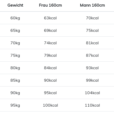
Gewicht
Frau 160cm
Mann 160cm
60kg
63kcal
70kcal
65kg
69kcal
75kcal
70kg
74kcal
81kcal
75kg
79kcal
87kcal
80kg
84kcal
93kcal
85kg
90kcal
99kcal
90kg
95kcal
104kcal
95kg
100kcal
110kcal