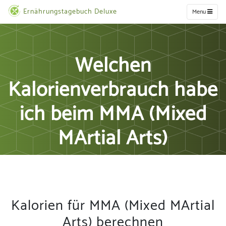
Ernährungstagebuch Deluxe
Menu
Welchen
Kalorienverbrauch habe
ich beim MMA (Mixed
MArtial Arts)
Kalorien für MMA (Mixed MArtial
Arts) berechnen