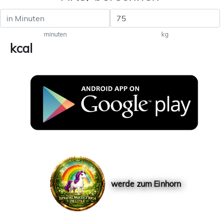
minuten
kg
kcal
werde zum Einhorn