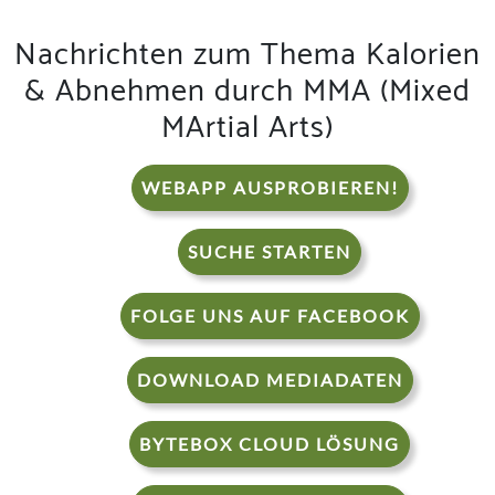
Nachrichten zum Thema Kalorien
& Abnehmen durch MMA (Mixed
MArtial Arts)
WEBAPP AUSPROBIEREN!
SUCHE STARTEN
FOLGE UNS AUF FACEBOOK
DOWNLOAD MEDIADATEN
BYTEBOX CLOUD LÖSUNG