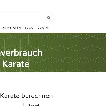
AKTIVITÄTEN
BLOG
LOGIN
nverbrauch
 Karate
r Karate berechnen