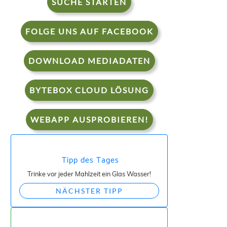
SUCHE STARTEN
FOLGE UNS AUF FACEBOOK
DOWNLOAD MEDIADATEN
BYTEBOX CLOUD LÖSUNG
WEBAPP AUSPROBIEREN!
Tipp des Tages
Trinke vor jeder Mahlzeit ein Glas Wasser!
NÄCHSTER TIPP