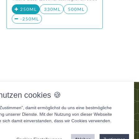
250ML
330ML
500ML
-250ML
og
nutzen cookies 🍪
“Zustimmen”, damit ermöglichst du uns eine bestmögliche
ung unserer Dienste. Mit der Nutzung von dieser Webseite
e sich damit einverstanden, dass wir Cookies verwenden.