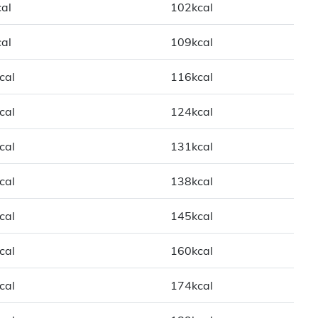
al
102kcal
al
109kcal
cal
116kcal
cal
124kcal
cal
131kcal
cal
138kcal
cal
145kcal
cal
160kcal
cal
174kcal