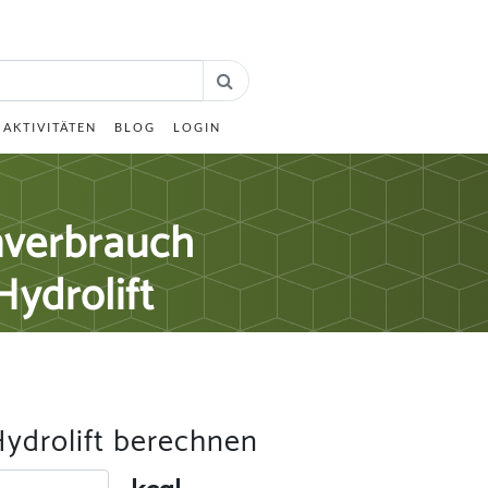
AKTIVITÄTEN
BLOG
LOGIN
nverbrauch
Hydrolift
Hydrolift berechnen