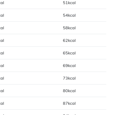
al
51kcal
al
54kcal
al
58kcal
al
62kcal
al
65kcal
al
69kcal
al
73kcal
al
80kcal
al
87kcal