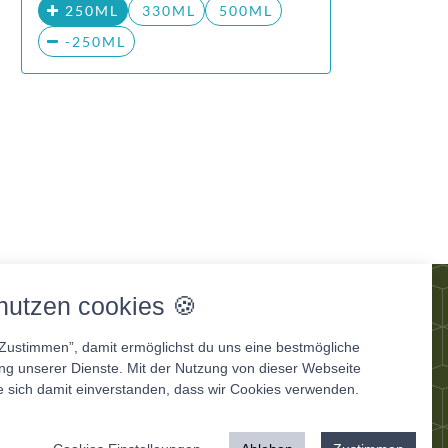
250ML
330ML
500ML
-250ML
og
nutzen cookies 🍪
“Zustimmen”, damit ermöglichst du uns eine bestmögliche
ung unserer Dienste. Mit der Nutzung von dieser Webseite
e sich damit einverstanden, dass wir Cookies verwenden.