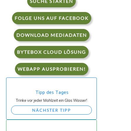
SUCHE STARTEN
FOLGE UNS AUF FACEBOOK
DOWNLOAD MEDIADATEN
BYTEBOX CLOUD LÖSUNG
WEBAPP AUSPROBIEREN!
Tipp des Tages
Trinke vor jeder Mahlzeit ein Glas Wasser!
NÄCHSTER TIPP