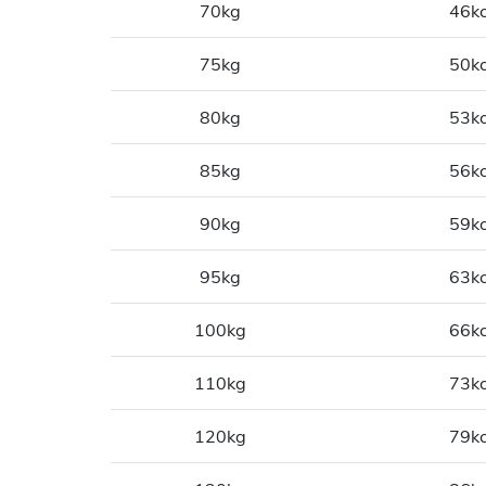
70kg
46kc
75kg
50kc
80kg
53kc
85kg
56kc
90kg
59kc
95kg
63kc
100kg
66kc
110kg
73kc
120kg
79kc