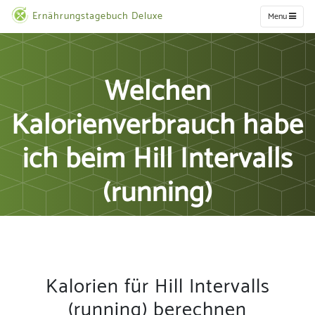
Ernährungstagebuch Deluxe
Menu
Welchen
Kalorienverbrauch habe
ich beim Hill Intervalls
(running)
Kalorien für Hill Intervalls
(running) berechnen