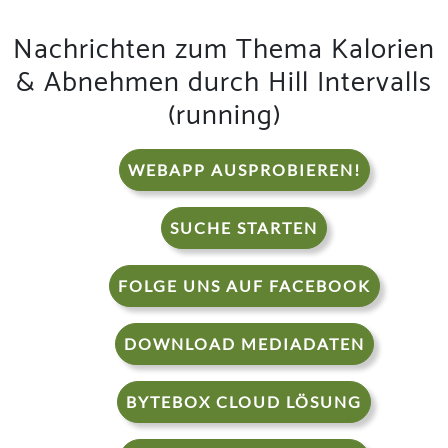
Nachrichten zum Thema Kalorien
& Abnehmen durch Hill Intervalls
(running)
WEBAPP AUSPROBIEREN!
SUCHE STARTEN
FOLGE UNS AUF FACEBOOK
DOWNLOAD MEDIADATEN
BYTEBOX CLOUD LÖSUNG