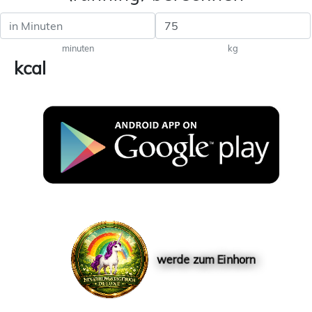
minuten
kg
kcal
werde zum Einhorn