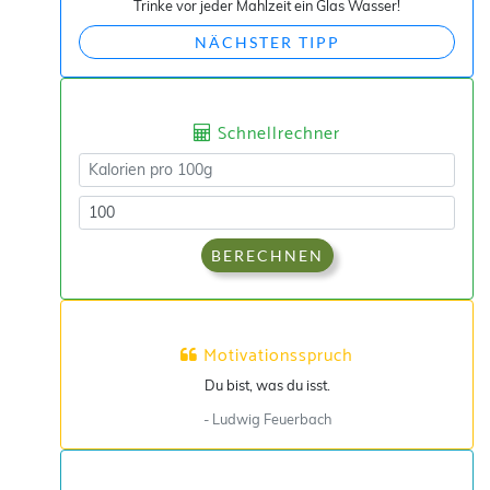
Trinke vor jeder Mahlzeit ein Glas Wasser!
NÄCHSTER TIPP
Schnellrechner
BERECHNEN
Motivationsspruch
Du bist, was du isst.
- Ludwig Feuerbach