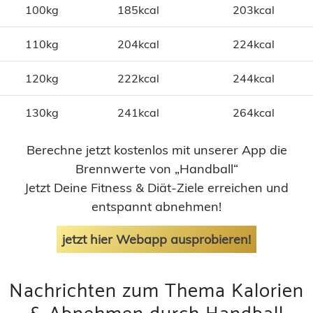
100kg
185kcal
203kcal
110kg
204kcal
224kcal
120kg
222kcal
244kcal
130kg
241kcal
264kcal
Berechne jetzt kostenlos mit unserer App die
Brennwerte von „Handball“
Jetzt Deine Fitness & Diät-Ziele erreichen und
entspannt abnehmen!
jetzt hier Webapp ausprobieren!
Nachrichten zum Thema Kalorien