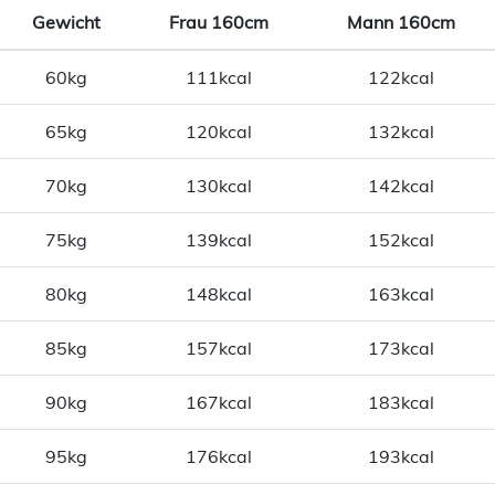
Gewicht
Frau 160cm
Mann 160cm
60kg
111kcal
122kcal
65kg
120kcal
132kcal
70kg
130kcal
142kcal
75kg
139kcal
152kcal
80kg
148kcal
163kcal
85kg
157kcal
173kcal
90kg
167kcal
183kcal
95kg
176kcal
193kcal