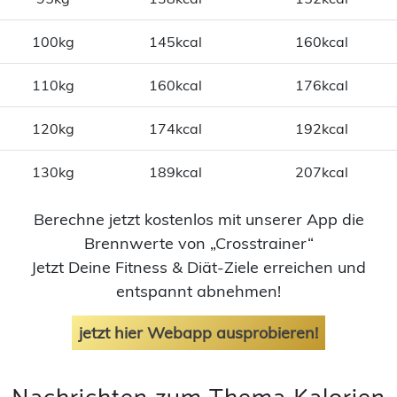
100kg
145kcal
160kcal
110kg
160kcal
176kcal
120kg
174kcal
192kcal
130kg
189kcal
207kcal
Berechne jetzt kostenlos mit unserer App die
Brennwerte von „Crosstrainer“
Jetzt Deine Fitness & Diät-Ziele erreichen und
entspannt abnehmen!
jetzt hier Webapp ausprobieren!