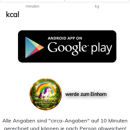
minuten
kg
kcal
werde zum Einhorn
Alle Angaben sind "circa-Angaben" auf 10 Minuten
gerechnet und können je nach Person abweichen!