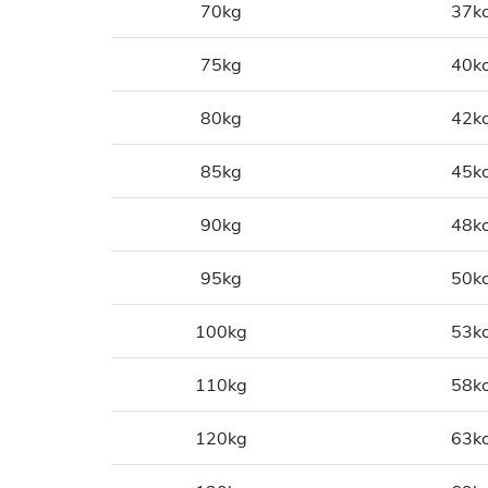
70kg
37kc
75kg
40kc
80kg
42kc
85kg
45kc
90kg
48kc
95kg
50kc
100kg
53kc
110kg
58kc
120kg
63kc