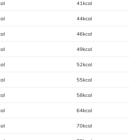
al
41kcal
al
44kcal
al
46kcal
al
49kcal
al
52kcal
al
55kcal
al
58kcal
al
64kcal
al
70kcal