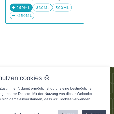
250ML
330ML
500ML
-250ML
og
nutzen cookies 🍪
“Zustimmen”, damit ermöglichst du uns eine bestmögliche
ung unserer Dienste. Mit der Nutzung von dieser Webseite
e sich damit einverstanden, dass wir Cookies verwenden.