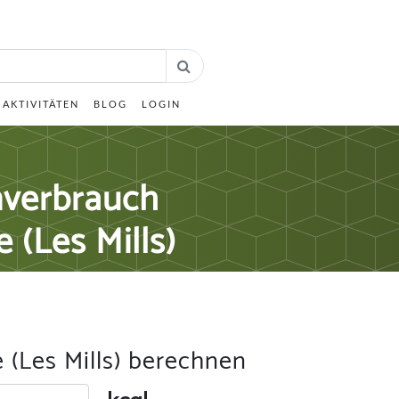
AKTIVITÄTEN
BLOG
LOGIN
nverbrauch
 (Les Mills)
e (Les Mills) berechnen