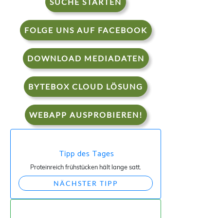
SUCHE STARTEN
FOLGE UNS AUF FACEBOOK
DOWNLOAD MEDIADATEN
BYTEBOX CLOUD LÖSUNG
WEBAPP AUSPROBIEREN!
Tipp des Tages
Proteinreich frühstücken hält lange satt.
NÄCHSTER TIPP