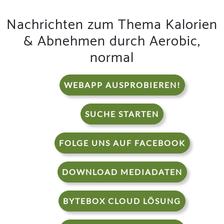
Nachrichten zum Thema Kalorien
& Abnehmen durch Aerobic,
normal
WEBAPP AUSPROBIEREN!
SUCHE STARTEN
FOLGE UNS AUF FACEBOOK
DOWNLOAD MEDIADATEN
BYTEBOX CLOUD LÖSUNG