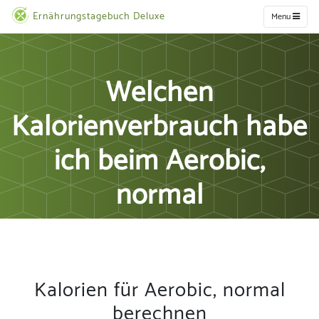
Ernährungstagebuch Deluxe
Menu
Welchen
Kalorienverbrauch habe
ich beim Aerobic,
normal
Kalorien für Aerobic, normal
berechnen