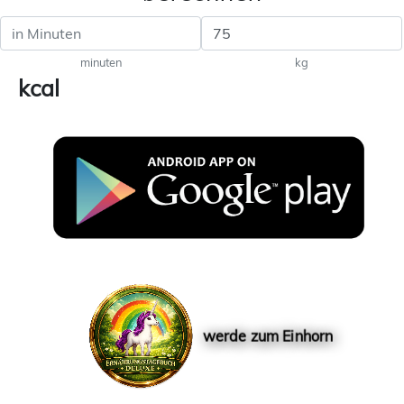
minuten
kg
kcal
werde zum Einhorn