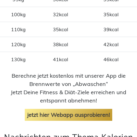
100kg
32kcal
35kcal
110kg
35kcal
39kcal
120kg
38kcal
42kcal
130kg
41kcal
46kcal
Berechne jetzt kostenlos mit unserer App die
Brennwerte von „Abwaschen“
Jetzt Deine Fitness & Diät-Ziele erreichen und
entspannt abnehmen!
jetzt hier Webapp ausprobieren!