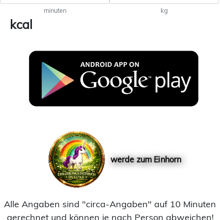
minuten
kg
kcal
werde zum Einhorn
Alle Angaben sind "circa-Angaben" auf 10 Minuten
gerechnet und können je nach Person abweichen!