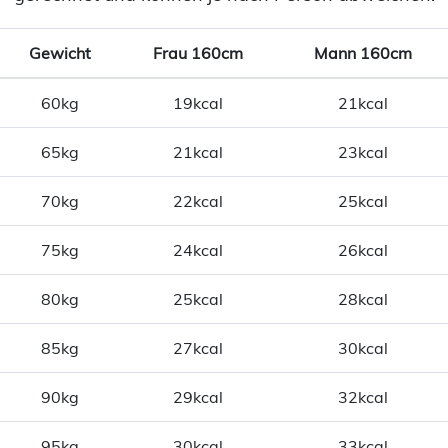
Gewicht
Frau 160cm
Mann 160cm
60kg
19kcal
21kcal
65kg
21kcal
23kcal
70kg
22kcal
25kcal
75kg
24kcal
26kcal
80kg
25kcal
28kcal
85kg
27kcal
30kcal
90kg
29kcal
32kcal
95kg
30kcal
33kcal